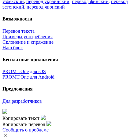
узбекский
,
перевод украинский
,
перевод финский
,
перевод
эстонский
,
перевод японский
Возможности
Перевод текста
Примеры употребления
Склонение и спряжение
Наш блог
Бесплатные приложения
PROMT.One для iOS
PROMT.One для Android
Предложения
Для разработчиков
Копировать текст
Копировать перевод
Сообщить о проблеме