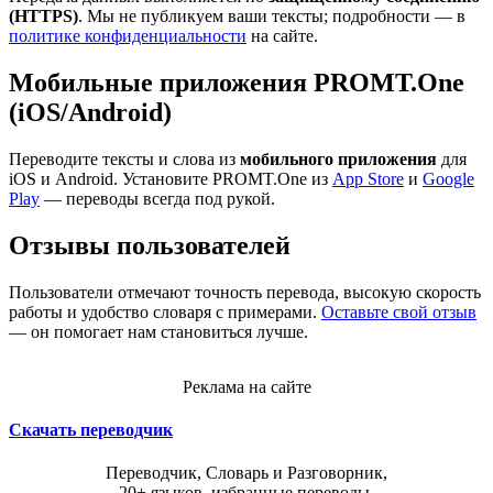
(HTTPS)
. Мы не публикуем ваши тексты; подробности — в
политике конфиденциальности
на сайте.
Мобильные приложения PROMT.One
(iOS/Android)
Переводите тексты и слова из
мобильного приложения
для
iOS и Android. Установите PROMT.One из
App Store
и
Google
Play
— переводы всегда под рукой.
Отзывы пользователей
Пользователи отмечают точность перевода, высокую скорость
работы и удобство словаря с примерами.
Оставьте свой отзыв
— он помогает нам становиться лучше.
Реклама на сайте
Скачать переводчик
Переводчик, Словарь и Разговорник,
20+ языков, избранные переводы.