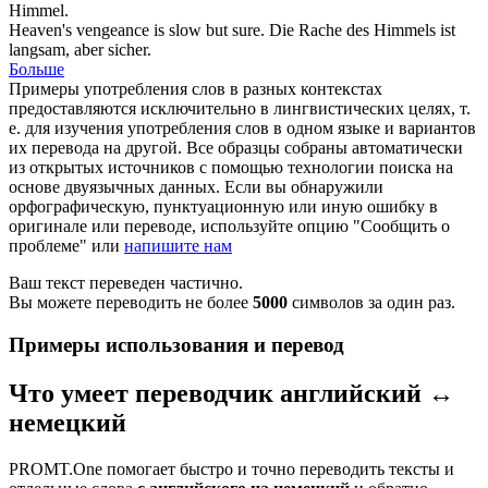
Himmel
.
Heaven's
vengeance is slow but sure.
Die Rache des
Himmels
ist
langsam, aber sicher.
Больше
Примеры употребления слов в разных контекстах
предоставляются исключительно в лингвистических целях, т.
е. для изучения употребления слов в одном языке и вариантов
их перевода на другой. Все образцы собраны автоматически
из открытых источников с помощью технологии поиска на
основе двуязычных данных. Если вы обнаружили
орфографическую, пунктуационную или иную ошибку в
оригинале или переводе, используйте опцию "Сообщить о
проблеме" или
напишите нам
Ваш текст переведен частично.
Вы можете переводить не более
5000
символов за один раз.
Примеры использования и перевод
Что умеет переводчик английский ↔
немецкий
PROMT.One помогает быстро и точно переводить тексты и