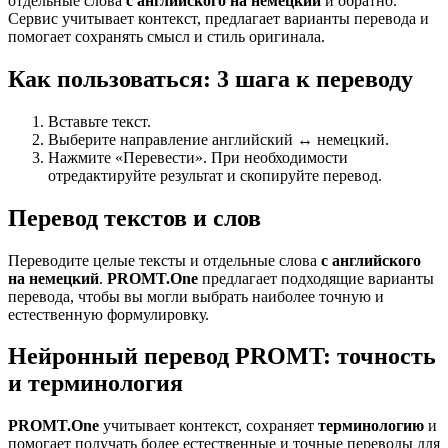
отдельные слова
с английского на немецкий
и обратно.
Сервис учитывает контекст, предлагает варианты перевода и
помогает сохранять смысл и стиль оригинала.
Как пользоваться: 3 шага к переводу
Вставьте текст.
Выберите направление английский ↔ немецкий.
Нажмите «Перевести». При необходимости
отредактируйте результат и скопируйте перевод.
Перевод текстов и слов
Переводите целые тексты и отдельные слова
с английского
на немецкий
.
PROMT.One
предлагает подходящие варианты
перевода, чтобы вы могли выбрать наиболее точную и
естественную формулировку.
Нейронный перевод PROMT: точность
и терминология
PROMT.One
учитывает контекст, сохраняет
терминологию
и
помогает получать более естественные и точные переводы для