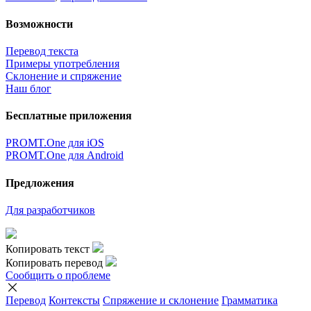
Возможности
Перевод текста
Примеры употребления
Склонение и спряжение
Наш блог
Бесплатные приложения
PROMT.One для iOS
PROMT.One для Android
Предложения
Для разработчиков
Копировать текст
Копировать перевод
Сообщить о проблеме
Перевод
Контексты
Спряжение
и склонение
Грамматика