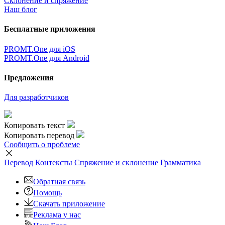
Склонение и спряжение
Наш блог
Бесплатные приложения
PROMT.One для iOS
PROMT.One для Android
Предложения
Для разработчиков
Копировать текст
Копировать перевод
Сообщить о проблеме
Перевод
Контексты
Спряжение
и склонение
Грамматика
Обратная связь
Помощь
Скачать приложение
Реклама у нас