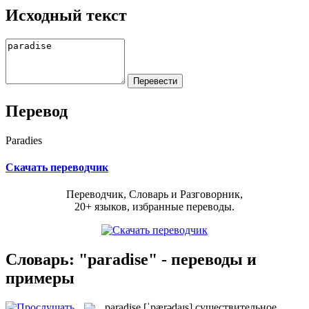
Исходный текст
Перевод
Paradies
Скачать переводчик
Переводчик, Словарь и Разговорник,
20+ языков, избранные переводы.
Словарь: "paradise" - переводы и
примеры
paradise
[ˈpærədaɪs]
существительное