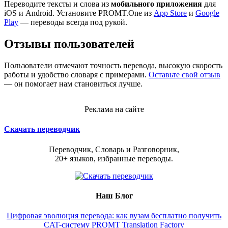
Переводите тексты и слова из
мобильного приложения
для
iOS и Android. Установите PROMT.One из
App Store
и
Google
Play
— переводы всегда под рукой.
Отзывы пользователей
Пользователи отмечают точность перевода, высокую скорость
работы и удобство словаря с примерами.
Оставьте свой отзыв
— он помогает нам становиться лучше.
Реклама на сайте
Скачать переводчик
Переводчик, Словарь и Разговорник,
20+ языков, избранные переводы.
Наш Блог
Цифровая эволюция перевода: как вузам бесплатно получить
CAT-систему PROMT Translation Factory