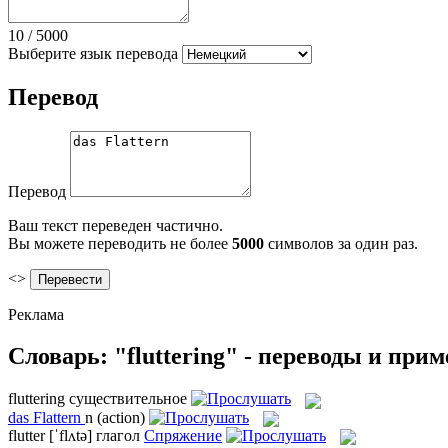
10
/
5000
Выберите язык перевода
Перевод
Перевод
Ваш текст переведен частично.
Вы можете переводить не более
5000
символов за один раз.
<>
Реклама
Словарь: "fluttering" - переводы и при
fluttering
существительное
das
Flattern
n
(action)
flutter
[ˈflʌtə]
глагол
Спряжение