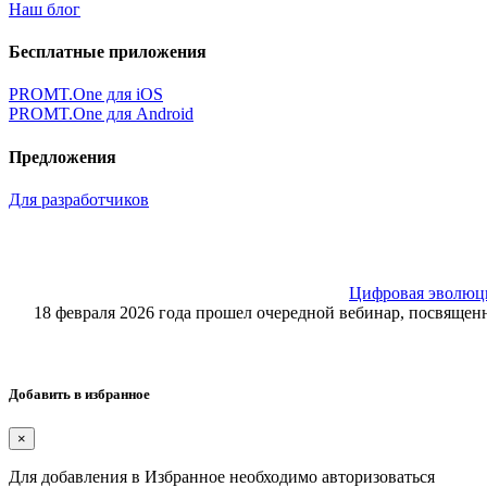
Наш блог
Бесплатные приложения
PROMT.One для iOS
PROMT.One для Android
Предложения
Для разработчиков
Цифровая эволюция
18 февраля 2026 года прошел очередной вебинар, посвящ
Добавить в избранное
×
Для добавления в Избранное необходимо авторизоваться