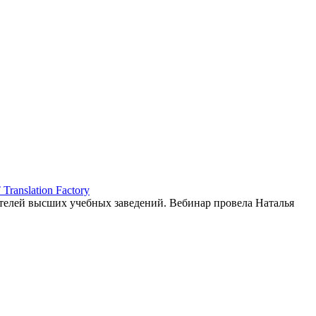
ranslation Factory
елей высших учебных заведений. Вебинар провела Наталья