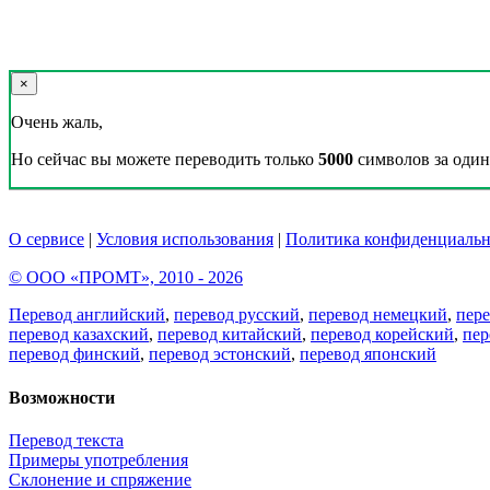
×
Очень жаль,
Но сейчас вы можете переводить только
5000
символов за один 
О сервисе
|
Условия использования
|
Политика конфиденциальн
© ООО «ПРОМТ», 2010 - 2026
Перевод английский
,
перевод русский
,
перевод немецкий
,
пер
перевод казахский
,
перевод китайский
,
перевод корейский
,
пер
перевод финский
,
перевод эстонский
,
перевод японский
Возможности
Перевод текста
Примеры употребления
Склонение и спряжение