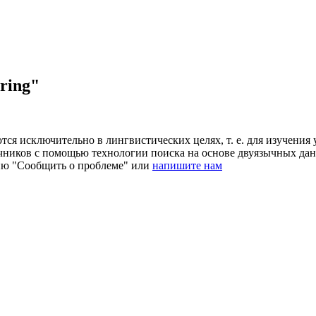
ring"
ся исключительно в лингвистических целях, т. е. для изучения 
очников с помощью технологии поиска на основе двуязычных д
ию "Сообщить о проблеме" или
напишите нам