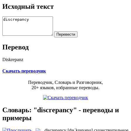
Исходный текст
Перевод
Diskrepanz
Скачать переводчик
Переводчик, Словарь и Разговорник,
20+ языков, избранные переводы.
Словарь: "discrepancy" - переводы и
примеры
discrepancy
[dɪsˈkrepənsɪ]
существительное