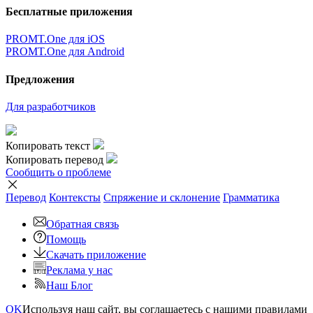
Бесплатные приложения
PROMT.One для iOS
PROMT.One для Android
Предложения
Для разработчиков
Копировать текст
Копировать перевод
Сообщить о проблеме
Перевод
Контексты
Спряжение
и склонение
Грамматика
Обратная связь
Помощь
Скачать приложение
Реклама у нас
Наш Блог
OK
Используя наш сайт, вы соглашаетесь с нашими правилами