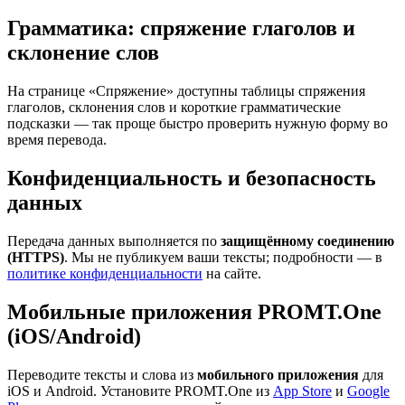
Грамматика: спряжение глаголов и
склонение слов
На странице «Спряжение» доступны таблицы спряжения
глаголов, склонения слов и короткие грамматические
подсказки — так проще быстро проверить нужную форму во
время перевода.
Конфиденциальность и безопасность
данных
Передача данных выполняется по
защищённому соединению
(HTTPS)
. Мы не публикуем ваши тексты; подробности — в
политике конфиденциальности
на сайте.
Мобильные приложения PROMT.One
(iOS/Android)
Переводите тексты и слова из
мобильного приложения
для
iOS и Android. Установите PROMT.One из
App Store
и
Google