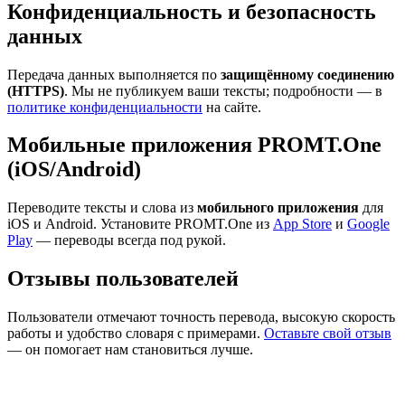
Конфиденциальность и безопасность
данных
Передача данных выполняется по
защищённому соединению
(HTTPS)
. Мы не публикуем ваши тексты; подробности — в
политике конфиденциальности
на сайте.
Мобильные приложения PROMT.One
(iOS/Android)
Переводите тексты и слова из
мобильного приложения
для
iOS и Android. Установите PROMT.One из
App Store
и
Google
Play
— переводы всегда под рукой.
Отзывы пользователей
Пользователи отмечают точность перевода, высокую скорость
работы и удобство словаря с примерами.
Оставьте свой отзыв
— он помогает нам становиться лучше.