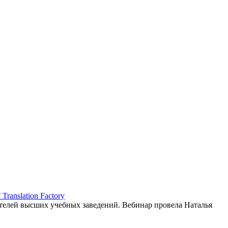
ranslation Factory
елей высших учебных заведений. Вебинар провела Наталья