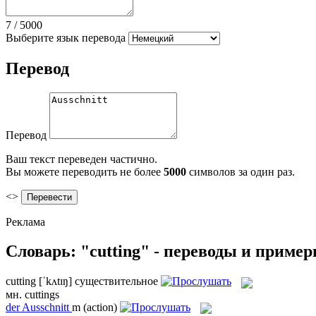
7
/
5000
Выберите язык перевода
Перевод
Перевод
Ваш текст переведен частично.
Вы можете переводить не более
5000
символов за один раз.
<>
Реклама
Словарь: "cutting" - переводы и приме
cutting
[ˈkʌtɪŋ]
существительное
мн.
cuttings
der
Ausschnitt
m
(action)