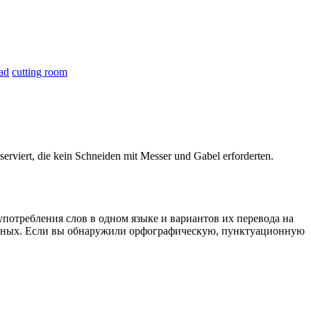
ead
cutting room
erviert, die kein
Schneiden
mit Messer und Gabel erforderten.
употребления слов в одном языке и вариантов их перевода на
анных. Если вы обнаружили орфографическую, пунктуационную