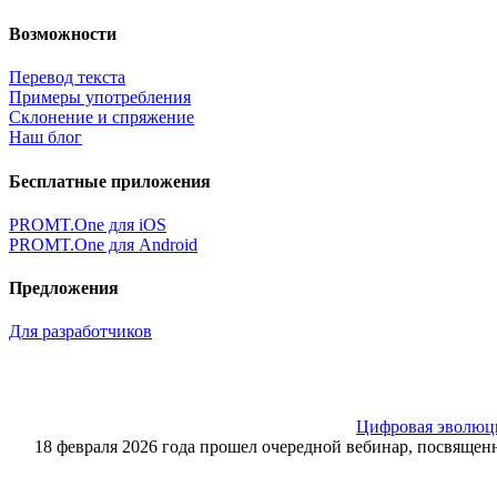
Возможности
Перевод текста
Примеры употребления
Склонение и спряжение
Наш блог
Бесплатные приложения
PROMT.One для iOS
PROMT.One для Android
Предложения
Для разработчиков
Цифровая эволюция
18 февраля 2026 года прошел очередной вебинар, посвящ