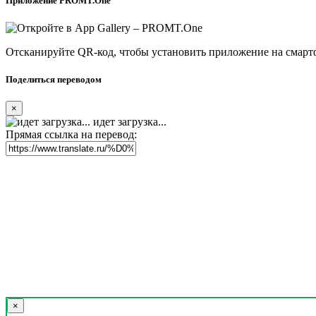
Приложение PROMT.One
Отсканируйте QR-код, чтобы установить приложение на смарт
Поделиться переводом
×
идет загрузка...
Прямая ссылка на перевод:
×