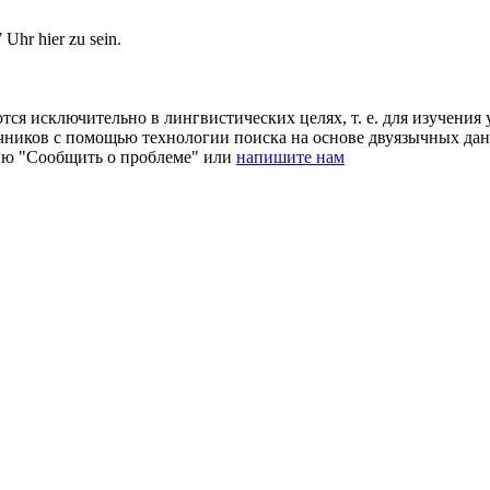
 Uhr hier zu sein.
ся исключительно в лингвистических целях, т. е. для изучения 
очников с помощью технологии поиска на основе двуязычных д
ию "Сообщить о проблеме" или
напишите нам