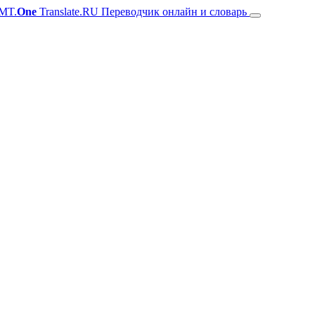
MT.
One
Translate.RU Переводчик онлайн и словарь