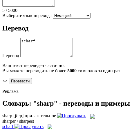
5
/
5000
Выберите язык перевода
Перевод
Перевод
Ваш текст переведен частично.
Вы можете переводить не более
5000
символов за один раз.
<>
Реклама
Словарь: "sharp" - переводы и примеры
sharp
[ʃɑ:p]
прилагательное
sharper / sharpest
scharf