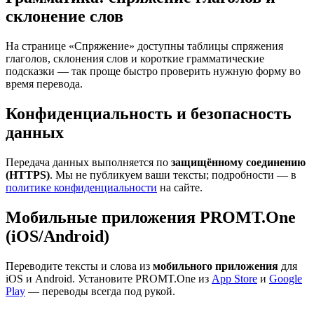
склонение слов
На странице «Спряжение» доступны таблицы спряжения
глаголов, склонения слов и короткие грамматические
подсказки — так проще быстро проверить нужную форму во
время перевода.
Конфиденциальность и безопасность
данных
Передача данных выполняется по
защищённому соединению
(HTTPS)
. Мы не публикуем ваши тексты; подробности — в
политике конфиденциальности
на сайте.
Мобильные приложения PROMT.One
(iOS/Android)
Переводите тексты и слова из
мобильного приложения
для
iOS и Android. Установите PROMT.One из
App Store
и
Google
Play
— переводы всегда под рукой.