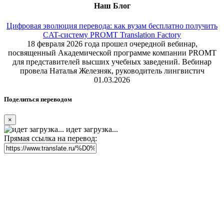
Наш Блог
Цифровая эволюция перевода: как вузам бесплатно получить
CAT-систему PROMT Translation Factory
18 февраля 2026 года прошел очередной вебинар,
посвященный Академической программе компании PROMT
для представителей высших учебных заведений. Вебинар
провела Наталья Железняк, руководитель лингвистич
01.03.2026
Поделиться переводом
×
идет загрузка...
Прямая ссылка на перевод: