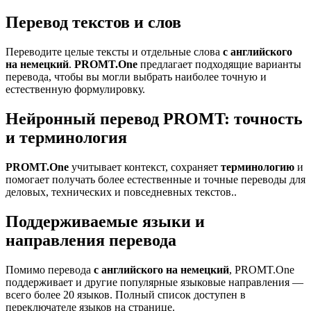
Перевод текстов и слов
Переводите целые тексты и отдельные слова
с английского
на немецкий
.
PROMT.One
предлагает подходящие варианты
перевода, чтобы вы могли выбрать наиболее точную и
естественную формулировку.
Нейронный перевод PROMT: точность
и терминология
PROMT.One
учитывает контекст, сохраняет
терминологию
и
помогает получать более естественные и точные переводы для
деловых, технических и повседневных текстов..
Поддерживаемые языки и
направления перевода
Помимо перевода
с английского на немецкий
, PROMT.One
поддерживает и другие популярные языковые направления —
всего более 20 языков. Полный список доступен в
переключателе языков на странице.