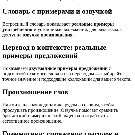
Словарь с примерами и озвучкой
Встроенный словарь показывает
реальные примеры
употребления
и устойчивые выражения; для ряда языков
доступна
озвучка произношения
.
Перевод в контексте: реальные
примеры предложений
Показываем
двуязычные примеры предложений
с
подсветкой искомого слова и его переводом — выбирайте
точное значение и подходящие коллокации для вашего текста.
Произношение слов
Нажмите на значок динамика рядом со словом, чтобы
прослушать произношение. Озвучка помогает сравнить
британский и американский акценты и отработать
естественное произношение.
Грамматика: спряжение глаголов и