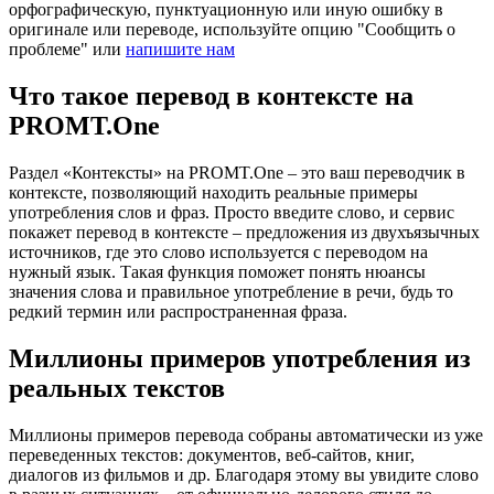
орфографическую, пунктуационную или иную ошибку в
оригинале или переводе, используйте опцию "Сообщить о
проблеме" или
напишите нам
Что такое перевод в контексте на
PROMT.One
Раздел «Контексты» на PROMT.One – это ваш переводчик в
контексте, позволяющий находить реальные примеры
употребления слов и фраз. Просто введите слово, и сервис
покажет перевод в контексте – предложения из двухъязычных
источников, где это слово используется с переводом на
нужный язык. Такая функция поможет понять нюансы
значения слова и правильное употребление в речи, будь то
редкий термин или распространенная фраза.
Миллионы примеров употребления из
реальных текстов
Миллионы примеров перевода собраны автоматически из уже
переведенных текстов: документов, веб-сайтов, книг,
диалогов из фильмов и др. Благодаря этому вы увидите слово