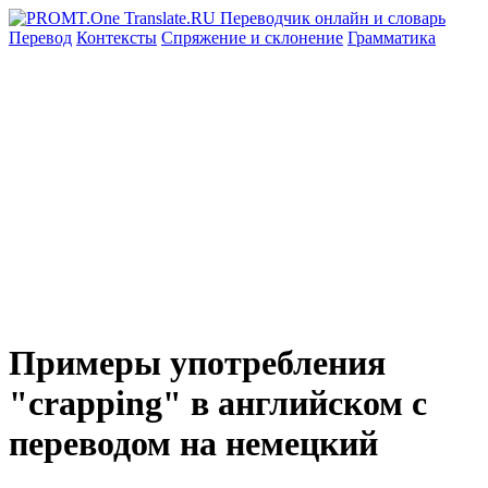
Перевод
Контексты
Спряжение
и склонение
Грамматика
Примеры употребления
"crapping" в английском с
переводом на немецкий