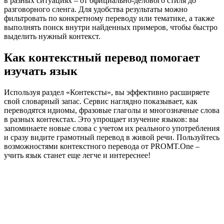
в разных ситуациях – от официально-делового стиля до
разговорного сленга. Для удобства результаты можно
фильтровать по конкретному переводу или тематике, а также
выполнять поиск внутри найденных примеров, чтобы быстро
выделить нужный контекст.
Как контекстный перевод помогает
изучать язык
Используя раздел «Контексты», вы эффективно расширяете
свой словарный запас. Сервис наглядно показывает, как
переводятся идиомы, фразовые глаголы и многозначные слова
в разных контекстах. Это упрощает изучение языков: вы
запоминаете новые слова с учетом их реального употребления
и сразу видите грамотный перевод в живой речи. Пользуйтесь
возможностями контекстного перевода от PROMT.One –
учить язык станет еще легче и интереснее!