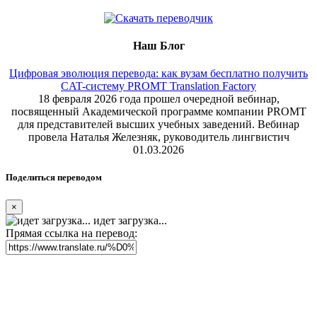
Наш Блог
Цифровая эволюция перевода: как вузам бесплатно получить
CAT-систему PROMT Translation Factory
18 февраля 2026 года прошел очередной вебинар,
посвященный Академической программе компании PROMT
для представителей высших учебных заведений. Вебинар
провела Наталья Железняк, руководитель лингвистич
01.03.2026
Поделиться переводом
×
идет загрузка...
Прямая ссылка на перевод: