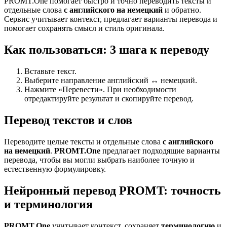
PROMT.One помогает быстро и точно переводить тексты и
отдельные слова
с английского на немецкий
и обратно.
Сервис учитывает контекст, предлагает варианты перевода и
помогает сохранять смысл и стиль оригинала.
Как пользоваться: 3 шага к переводу
Вставьте текст.
Выберите направление английский ↔ немецкий.
Нажмите «Перевести». При необходимости
отредактируйте результат и скопируйте перевод.
Перевод текстов и слов
Переводите целые тексты и отдельные слова
с английского
на немецкий
.
PROMT.One
предлагает подходящие варианты
перевода, чтобы вы могли выбрать наиболее точную и
естественную формулировку.
Нейронный перевод PROMT: точность
и терминология
PROMT.One
учитывает контекст, сохраняет
терминологию
и