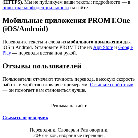
(HTTPS)
. Мы не публикуем ваши тексты; подробности — в
политике конфиденциальности
на сайте.
Мобильные приложения PROMT.One
(iOS/Android)
Переводите тексты и слова из
мобильного приложения
для
iOS и Android. Установите PROMT.One из
App Store
и
Google
Play
— переводы всегда под рукой.
Отзывы пользователей
Пользователи отмечают точность перевода, высокую скорость
работы и удобство словаря с примерами.
Оставьте свой отзыв
— он помогает нам становиться лучше.
Реклама на сайте
Скачать переводчик
Переводчик, Словарь и Разговорник,
20+ языков, избранные переводы.