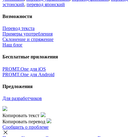
эстонский
,
перевод японский
Возможности
Перевод текста
Примеры употребления
Склонение и спряжение
Наш блог
Бесплатные приложения
PROMT.One для iOS
PROMT.One для Android
Предложения
Для разработчиков
Копировать текст
Копировать перевод
Сообщить о проблеме