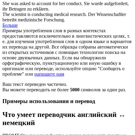
She was asked to account for her
conduct
.
Sie wurde aufgefordert,
ihr
Betragen
zu erklären.
The scientist is
conducting
medical research.
Der Wissenschaftler
betreibt medizinische Forschung.
Больше
Примеры употребления слов в разных контекстах
предоставляются исключительно в лингвистических целях, т.
е. для изучения употребления слов в одном языке и вариантов
их перевода на другой. Все образцы собраны автоматически
из открытых источников с помощью технологии поиска на
основе двуязычных данных. Если вы обнаружили
орфографическую, пунктуационную или иную ошибку в
оригинале или переводе, используйте опцию "Сообщить о
проблеме" или
напишите нам
Ваш текст переведен частично.
Вы можете переводить не более
5000
символов за один раз.
Примеры использования и перевод
Что умеет переводчик английский ↔
немецкий