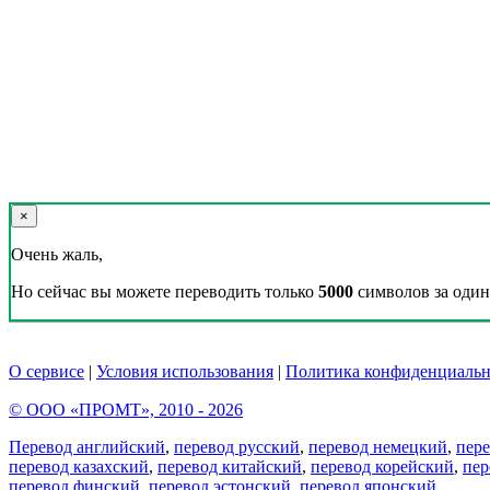
×
Очень жаль,
Но сейчас вы можете переводить только
5000
символов за один 
О сервисе
|
Условия использования
|
Политика конфиденциальн
© ООО «ПРОМТ», 2010 - 2026
Перевод английский
,
перевод русский
,
перевод немецкий
,
пер
перевод казахский
,
перевод китайский
,
перевод корейский
,
пер
перевод финский
,
перевод эстонский
,
перевод японский