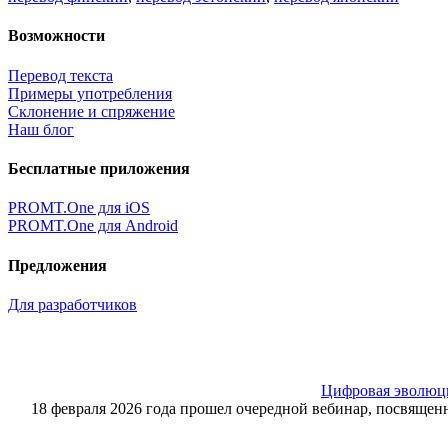
Возможности
Перевод текста
Примеры употребления
Склонение и спряжение
Наш блог
Бесплатные приложения
PROMT.One для iOS
PROMT.One для Android
Предложения
Для разработчиков
Цифровая эволюция
18 февраля 2026 года прошел очередной вебинар, посвящ