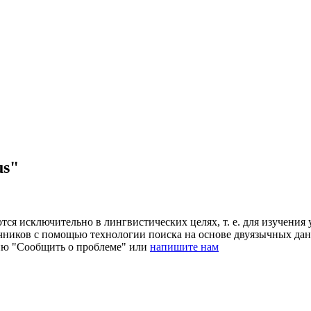
us"
ся исключительно в лингвистических целях, т. е. для изучения 
очников с помощью технологии поиска на основе двуязычных д
ию "Сообщить о проблеме" или
напишите нам