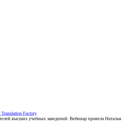
ranslation Factory
елей высших учебных заведений. Вебинар провела Наталья