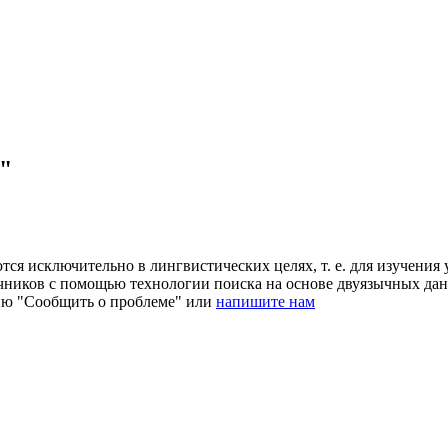
"
ся исключительно в лингвистических целях, т. е. для изучения 
очников с помощью технологии поиска на основе двуязычных д
ию "Сообщить о проблеме" или
напишите нам