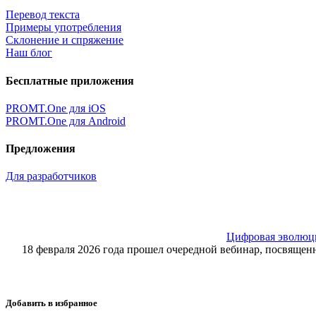
Перевод текста
Примеры употребления
Склонение и спряжение
Наш блог
Бесплатные приложения
PROMT.One для iOS
PROMT.One для Android
Предложения
Для разработчиков
Цифровая эволюция
18 февраля 2026 года прошел очередной вебинар, посвящ
Добавить в избранное