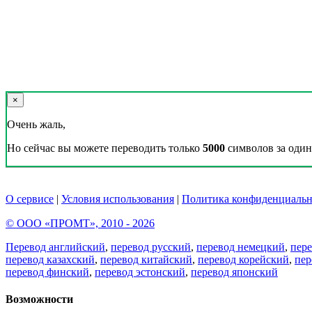
×
Очень жаль,
Но сейчас вы можете переводить только
5000
символов за один 
О сервисе
|
Условия использования
|
Политика конфиденциальн
© ООО «ПРОМТ», 2010 - 2026
Перевод английский
,
перевод русский
,
перевод немецкий
,
пер
перевод казахский
,
перевод китайский
,
перевод корейский
,
пер
перевод финский
,
перевод эстонский
,
перевод японский
Возможности