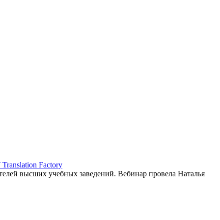
ranslation Factory
елей высших учебных заведений. Вебинар провела Наталья