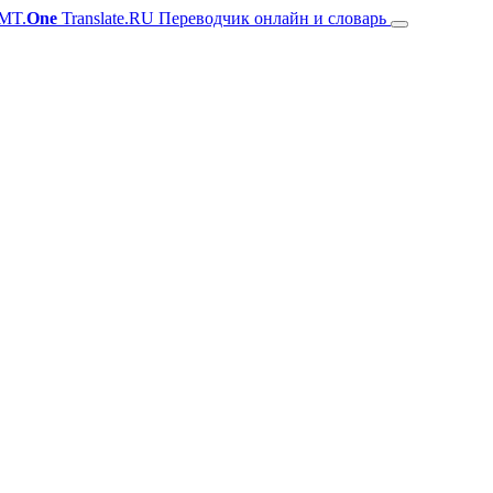
MT.
One
Translate.RU Переводчик онлайн и словарь