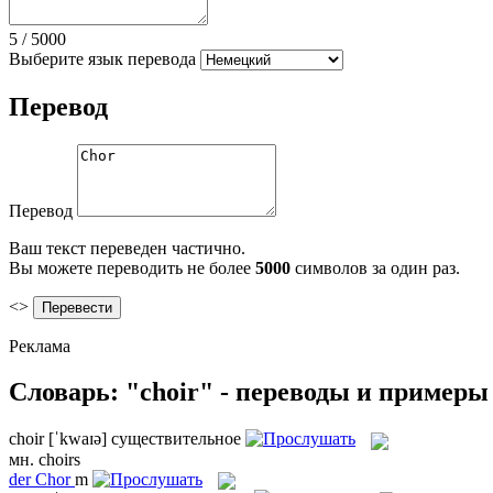
5
/
5000
Выберите язык перевода
Перевод
Перевод
Ваш текст переведен частично.
Вы можете переводить не более
5000
символов за один раз.
<>
Реклама
Словарь: "choir" - переводы и примеры
choir
[ˈkwaɪə]
существительное
мн.
choirs
der
Chor
m