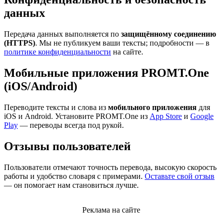
данных
Передача данных выполняется по
защищённому соединению
(HTTPS)
. Мы не публикуем ваши тексты; подробности — в
политике конфиденциальности
на сайте.
Мобильные приложения PROMT.One
(iOS/Android)
Переводите тексты и слова из
мобильного приложения
для
iOS и Android. Установите PROMT.One из
App Store
и
Google
Play
— переводы всегда под рукой.
Отзывы пользователей
Пользователи отмечают точность перевода, высокую скорость
работы и удобство словаря с примерами.
Оставьте свой отзыв
— он помогает нам становиться лучше.
Реклама на сайте