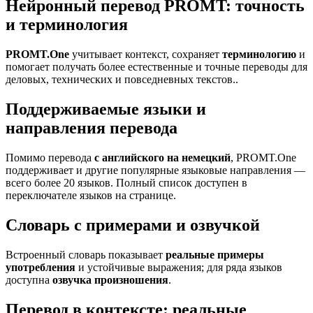
Нейронный перевод PROMT: точность
и терминология
PROMT.One
учитывает контекст, сохраняет
терминологию
и
помогает получать более естественные и точные переводы для
деловых, технических и повседневных текстов..
Поддерживаемые языки и
направления перевода
Помимо перевода
с английского на немецкий
, PROMT.One
поддерживает и другие популярные языковые направления —
всего более 20 языков. Полный список доступен в
переключателе языков на странице.
Словарь с примерами и озвучкой
Встроенный словарь показывает
реальные примеры
употребления
и устойчивые выражения; для ряда языков
доступна
озвучка произношения
.
Перевод в контексте: реальные