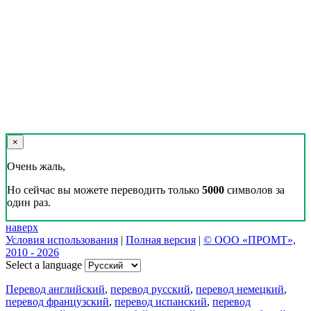
×
Очень жаль,
Но сейчас вы можете переводить только
5000
символов за
один раз.
наверх
Условия использования
|
Полная версия
|
© ООО «ПРОМТ»,
2010 - 2026
Select a language
Перевод английский
,
перевод русский
,
перевод немецкий
,
перевод французский
,
перевод испанский
,
перевод