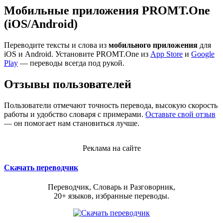
Мобильные приложения PROMT.One
(iOS/Android)
Переводите тексты и слова из
мобильного приложения
для
iOS и Android. Установите PROMT.One из
App Store
и
Google
Play
— переводы всегда под рукой.
Отзывы пользователей
Пользователи отмечают точность перевода, высокую скорость
работы и удобство словаря с примерами.
Оставьте свой отзыв
— он помогает нам становиться лучше.
Реклама на сайте
Скачать переводчик
Переводчик, Словарь и Разговорник,
20+ языков, избранные переводы.