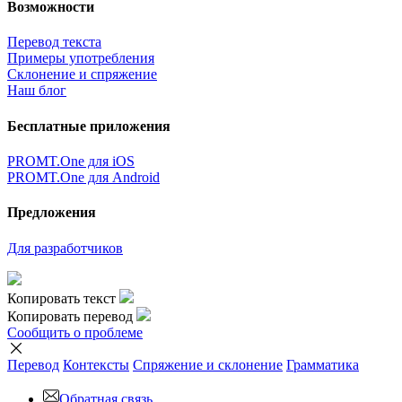
Возможности
Перевод текста
Примеры употребления
Склонение и спряжение
Наш блог
Бесплатные приложения
PROMT.One для iOS
PROMT.One для Android
Предложения
Для разработчиков
Копировать текст
Копировать перевод
Сообщить о проблеме
Перевод
Контексты
Спряжение
и склонение
Грамматика
Обратная связь