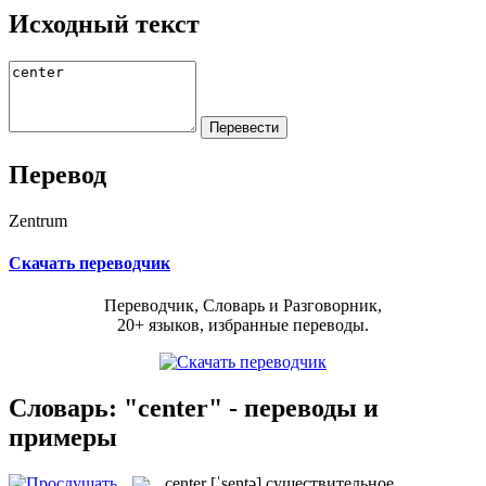
Исходный текст
Перевод
Zentrum
Скачать переводчик
Переводчик, Словарь и Разговорник,
20+ языков, избранные переводы.
Словарь: "center" - переводы и
примеры
center
[ˈsentə]
существительное