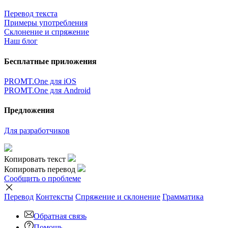
Перевод текста
Примеры употребления
Склонение и спряжение
Наш блог
Бесплатные приложения
PROMT.One для iOS
PROMT.One для Android
Предложения
Для разработчиков
Копировать текст
Копировать перевод
Сообщить о проблеме
Перевод
Контексты
Спряжение
и склонение
Грамматика
Обратная связь
Помощь