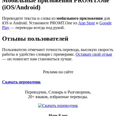
Мобильные приложения PROMT.One
(iOS/Android)
Переводите тексты и слова из
мобильного приложения
для
iOS и Android. Установите PROMT.One из
App Store
и
Google
Play
— переводы всегда под рукой.
Отзывы пользователей
Пользователи отмечают точность перевода, высокую скорость
работы и удобство словаря с примерами.
Оставьте свой отзыв
— он помогает нам становиться лучше.
Реклама на сайте
Скачать переводчик
Переводчик, Словарь и Разговорник,
20+ языков, избранные переводы.
Наш Блог