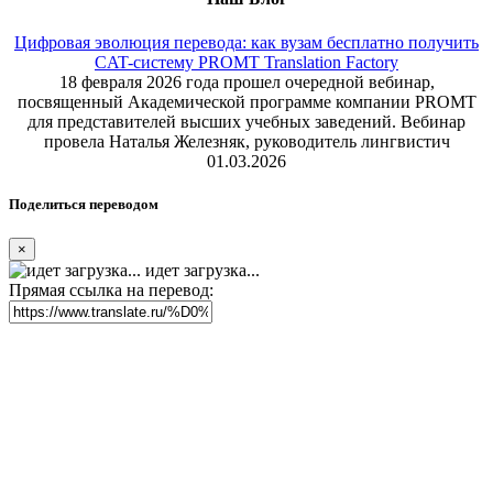
Цифровая эволюция перевода: как вузам бесплатно получить
CAT-систему PROMT Translation Factory
18 февраля 2026 года прошел очередной вебинар,
посвященный Академической программе компании PROMT
для представителей высших учебных заведений. Вебинар
провела Наталья Железняк, руководитель лингвистич
01.03.2026
Поделиться переводом
×
идет загрузка...
Прямая ссылка на перевод: