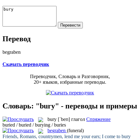
Перевод
begraben
Скачать переводчик
Переводчик, Словарь и Разговорник,
20+ языков, избранные переводы.
Словарь: "bury" - переводы и примеры
bury
[ˈberɪ]
глагол
Спряжение
buried / buried / burying / buries
begraben
(funeral)
Friends, Romans, countrymen, lend me your ears; I come to
bury