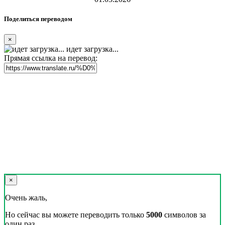
Поделиться переводом
×
идет загрузка...
Прямая ссылка на перевод:
×
Очень жаль,
Но сейчас вы можете переводить только
5000
символов за
один раз.