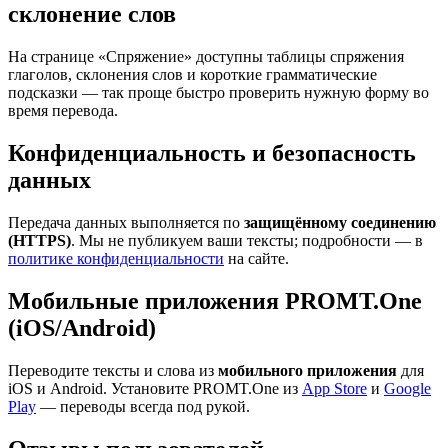
склонение слов
На странице «Спряжение» доступны таблицы спряжения
глаголов, склонения слов и короткие грамматические
подсказки — так проще быстро проверить нужную форму во
время перевода.
Конфиденциальность и безопасность
данных
Передача данных выполняется по
защищённому соединению
(HTTPS)
. Мы не публикуем ваши тексты; подробности — в
политике конфиденциальности
на сайте.
Мобильные приложения PROMT.One
(iOS/Android)
Переводите тексты и слова из
мобильного приложения
для
iOS и Android. Установите PROMT.One из
App Store
и
Google
Play
— переводы всегда под рукой.