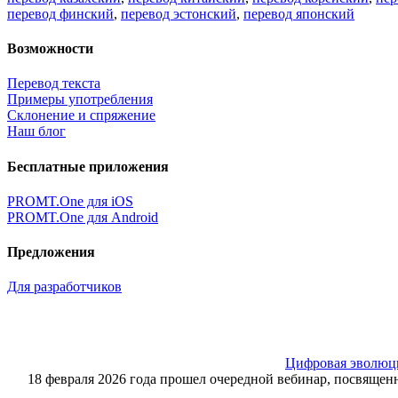
перевод финский
,
перевод эстонский
,
перевод японский
Возможности
Перевод текста
Примеры употребления
Склонение и спряжение
Наш блог
Бесплатные приложения
PROMT.One для iOS
PROMT.One для Android
Предложения
Для разработчиков
Цифровая эволюция
18 февраля 2026 года прошел очередной вебинар, посвящ