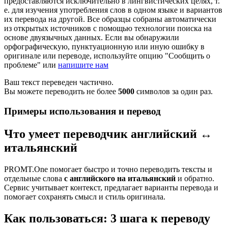
предоставляются исключительно в лингвистических целях, т.
е. для изучения употребления слов в одном языке и вариантов
их перевода на другой. Все образцы собраны автоматически
из открытых источников с помощью технологии поиска на
основе двуязычных данных. Если вы обнаружили
орфографическую, пунктуационную или иную ошибку в
оригинале или переводе, используйте опцию "Сообщить о
проблеме" или
напишите нам
Ваш текст переведен частично.
Вы можете переводить не более
5000
символов за один раз.
Примеры использования и перевод
Что умеет переводчик английский ↔
итальянский
PROMT.One помогает быстро и точно переводить тексты и
отдельные слова
с английского на итальянский
и обратно.
Сервис учитывает контекст, предлагает варианты перевода и
помогает сохранять смысл и стиль оригинала.
Как пользоваться: 3 шага к переводу