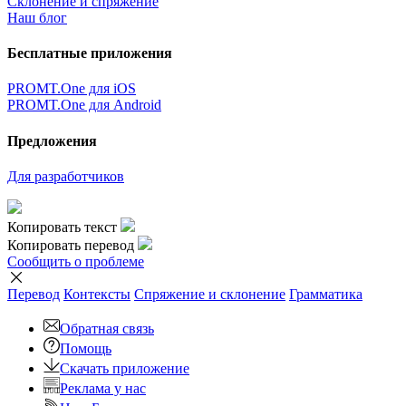
Склонение и спряжение
Наш блог
Бесплатные приложения
PROMT.One для iOS
PROMT.One для Android
Предложения
Для разработчиков
Копировать текст
Копировать перевод
Сообщить о проблеме
Перевод
Контексты
Спряжение
и склонение
Грамматика
Обратная связь
Помощь
Скачать приложение
Реклама у нас