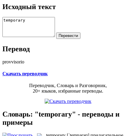
Исходный текст
Перевод
provvisorio
Скачать переводчик
Переводчик, Словарь и Разговорник,
20+ языков, избранные переводы.
Словарь: "temporary" - переводы и
примеры
temporary
[ˈtempərərɪ]
прилагательное