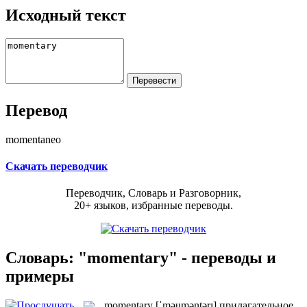
Исходный текст
Перевод
momentaneo
Скачать переводчик
Переводчик, Словарь и Разговорник,
20+ языков, избранные переводы.
Словарь: "momentary" - переводы и
примеры
momentary
[ˈməuməntərɪ]
прилагательное