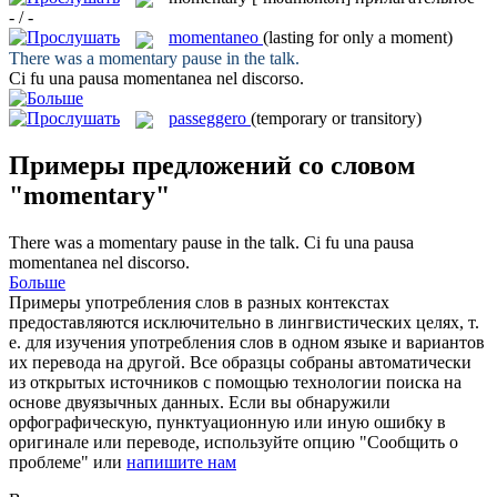
- / -
momentaneo
(lasting for only a moment)
There was a
momentary
pause in the talk.
Ci fu una pausa
momentanea
nel discorso.
passeggero
(temporary or transitory)
Примеры предложений со словом
"momentary"
There was a
momentary
pause in the talk.
Ci fu una pausa
momentanea
nel discorso.
Больше
Примеры употребления слов в разных контекстах
предоставляются исключительно в лингвистических целях, т.
е. для изучения употребления слов в одном языке и вариантов
их перевода на другой. Все образцы собраны автоматически
из открытых источников с помощью технологии поиска на
основе двуязычных данных. Если вы обнаружили
орфографическую, пунктуационную или иную ошибку в
оригинале или переводе, используйте опцию "Сообщить о
проблеме" или
напишите нам