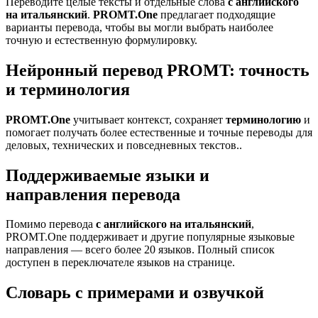
Переводите целые тексты и отдельные слова
с английского
на итальянский
.
PROMT.One
предлагает подходящие
варианты перевода, чтобы вы могли выбрать наиболее
точную и естественную формулировку.
Нейронный перевод PROMT: точность
и терминология
PROMT.One
учитывает контекст, сохраняет
терминологию
и
помогает получать более естественные и точные переводы для
деловых, технических и повседневных текстов..
Поддерживаемые языки и
направления перевода
Помимо перевода
с английского на итальянский
,
PROMT.One поддерживает и другие популярные языковые
направления — всего более 20 языков. Полный список
доступен в переключателе языков на странице.
Словарь с примерами и озвучкой