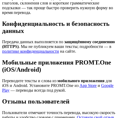
глаголов, склонения слов и короткие грамматические
подсказки — так проще быстро проверить нужную форму во
время перевода.
Конфиденциальность и безопасность
данных
Передача данных выполняется по
защищённому соединению
(HTTPS)
. Мы не публикуем ваши тексты; подробности — в
политике конфиденциальности
на сайте.
Мобильные приложения PROMT.One
(iOS/Android)
Переводите тексты и слова из
мобильного приложения
для
iOS и Android. Установите PROMT.One из
App Store
и
Google
Play
— переводы всегда под рукой.
Отзывы пользователей
Пользователи отмечают точность перевода, высокую скорость
работы и удобство словаря с примерами.
Оставьте свой отзыв