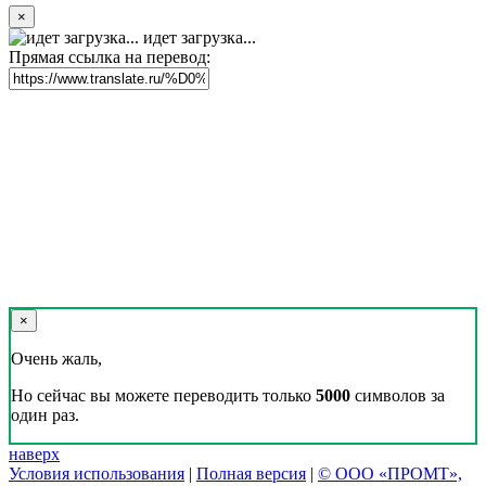
×
идет загрузка...
Прямая ссылка на перевод:
×
Очень жаль,
Но сейчас вы можете переводить только
5000
символов за
один раз.
наверх
Условия использования
|
Полная версия
|
© ООО «ПРОМТ»,