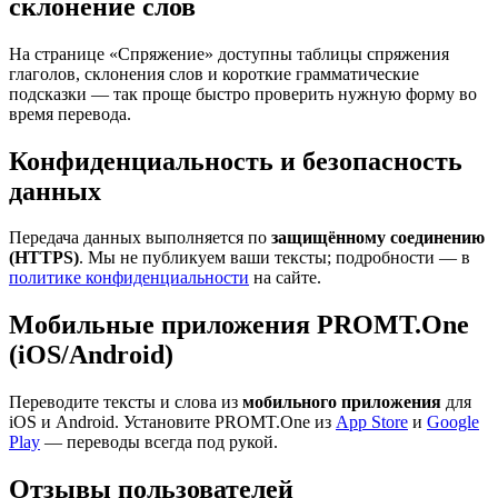
склонение слов
На странице «Спряжение» доступны таблицы спряжения
глаголов, склонения слов и короткие грамматические
подсказки — так проще быстро проверить нужную форму во
время перевода.
Конфиденциальность и безопасность
данных
Передача данных выполняется по
защищённому соединению
(HTTPS)
. Мы не публикуем ваши тексты; подробности — в
политике конфиденциальности
на сайте.
Мобильные приложения PROMT.One
(iOS/Android)
Переводите тексты и слова из
мобильного приложения
для
iOS и Android. Установите PROMT.One из
App Store
и
Google
Play
— переводы всегда под рукой.
Отзывы пользователей