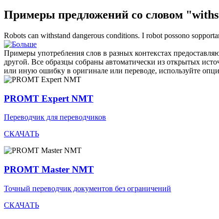
Примеры предложений со словом "withs
Robots can
withstand
dangerous conditions.
I robot possono sopporta
Примеры употребления слов в разных контекстах предоставляют
другой. Все образцы собраны автоматически из открытых ист
или иную ошибку в оригинале или переводе, используйте опц
PROMT Expert NMT
Переводчик для переводчиков
СКАЧАТЬ
PROMT Master NMT
Точный переводчик документов без ограничений
СКАЧАТЬ