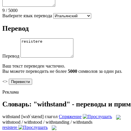
9
/
5000
Выберите язык перевода
Перевод
Перевод
Ваш текст переведен частично.
Вы можете переводить не более
5000
символов за один раз.
<>
Реклама
Словарь: "withstand" - переводы и при
withstand
[wɪðˈstænd]
глагол
Спряжение
withstood / withstood / withstanding / withstands
resistere