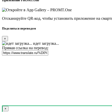
Приложение PROMT.One
Отсканируйте QR-код, чтобы установить приложение на смарт
Поделиться переводом
×
идет загрузка...
Прямая ссылка на перевод:
×