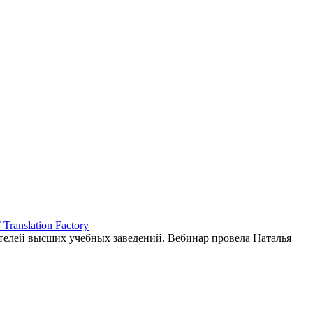
ranslation Factory
елей высших учебных заведений. Вебинар провела Наталья