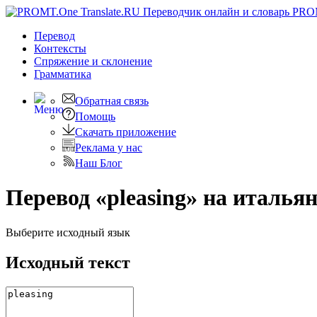
PRO
Перевод
Контексты
Спряжение
и склонение
Грамматика
Обратная связь
Помощь
Скачать приложение
Реклама у нас
Наш Блог
Перевод «pleasing» на италья
Выберите исходный язык
Исходный текст