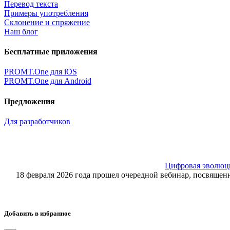
Перевод текста
Примеры употребления
Склонение и спряжение
Наш блог
Бесплатные приложения
PROMT.One для iOS
PROMT.One для Android
Предложения
Для разработчиков
Цифровая эволюция
18 февраля 2026 года прошел очередной вебинар, посвящ
Добавить в избранное