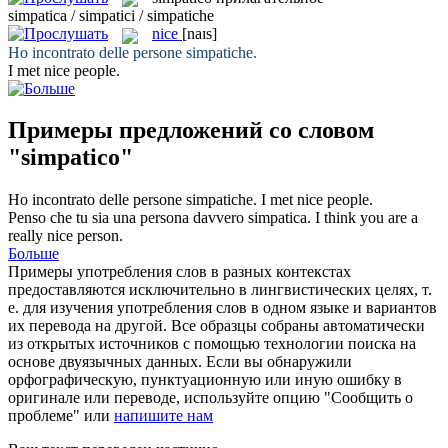
simpatica / simpatici / simpatiche
nice
[naɪs]
Ho incontrato delle persone
simpatiche
.
I met
nice
people.
Примеры предложений со словом
"simpatico"
Ho incontrato delle persone
simpatiche
.
I met
nice
people.
Penso che tu sia una persona davvero
simpatica
.
I think you are a
really
nice
person.
Больше
Примеры употребления слов в разных контекстах
предоставляются исключительно в лингвистических целях, т.
е. для изучения употребления слов в одном языке и вариантов
их перевода на другой. Все образцы собраны автоматически
из открытых источников с помощью технологии поиска на
основе двуязычных данных. Если вы обнаружили
орфографическую, пунктуационную или иную ошибку в
оригинале или переводе, используйте опцию "Сообщить о
проблеме" или
напишите нам