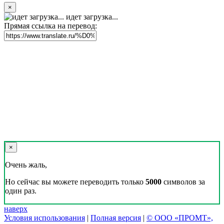
×
идет загрузка...
Прямая ссылка на перевод:
×
Очень жаль,
Но сейчас вы можете переводить только
5000
символов за
один раз.
наверх
Условия использования
|
Полная версия
|
© ООО «ПРОМТ»,