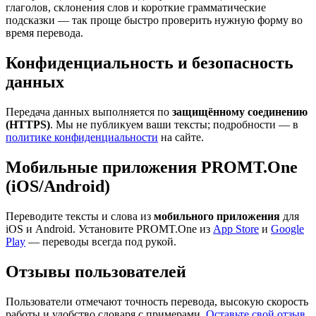
глаголов, склонения слов и короткие грамматические
подсказки — так проще быстро проверить нужную форму во
время перевода.
Конфиденциальность и безопасность
данных
Передача данных выполняется по
защищённому соединению
(HTTPS)
. Мы не публикуем ваши тексты; подробности — в
политике конфиденциальности
на сайте.
Мобильные приложения PROMT.One
(iOS/Android)
Переводите тексты и слова из
мобильного приложения
для
iOS и Android. Установите PROMT.One из
App Store
и
Google
Play
— переводы всегда под рукой.
Отзывы пользователей
Пользователи отмечают точность перевода, высокую скорость
работы и удобство словаря с примерами.
Оставьте свой отзыв