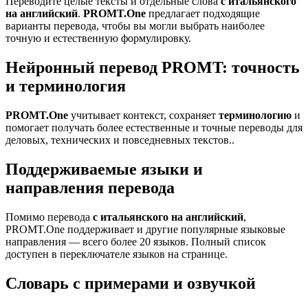
Переводите целые тексты и отдельные слова
с итальянского
на английский
.
PROMT.One
предлагает подходящие
варианты перевода, чтобы вы могли выбрать наиболее
точную и естественную формулировку.
Нейронный перевод PROMT: точность
и терминология
PROMT.One
учитывает контекст, сохраняет
терминологию
и
помогает получать более естественные и точные переводы для
деловых, технических и повседневных текстов..
Поддерживаемые языки и
направления перевода
Помимо перевода
с итальянского на английский
,
PROMT.One поддерживает и другие популярные языковые
направления — всего более 20 языков. Полный список
доступен в переключателе языков на странице.
Словарь с примерами и озвучкой