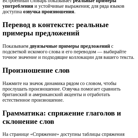
Встроенный словарь показывает
реальные примеры
употребления
и устойчивые выражения; для ряда языков
доступна
озвучка произношения
.
Перевод в контексте: реальные
примеры предложений
Показываем
двуязычные примеры предложений
с
подсветкой искомого слова и его переводом — выбирайте
точное значение и подходящие коллокации для вашего текста.
Произношение слов
Нажмите на значок динамика рядом со словом, чтобы
прослушать произношение. Озвучка помогает сравнить
британский и американский акценты и отработать
естественное произношение.
Грамматика: спряжение глаголов и
склонение слов
На странице «Спряжение» доступны таблицы спряжения