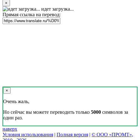
×
идет загрузка...
Прямая ссылка на перевод:
×
Очень жаль,
Но сейчас вы можете переводить только
5000
символов за
один раз.
наверх
Условия использования
|
Полная версия
|
© ООО «ПРОМТ»,