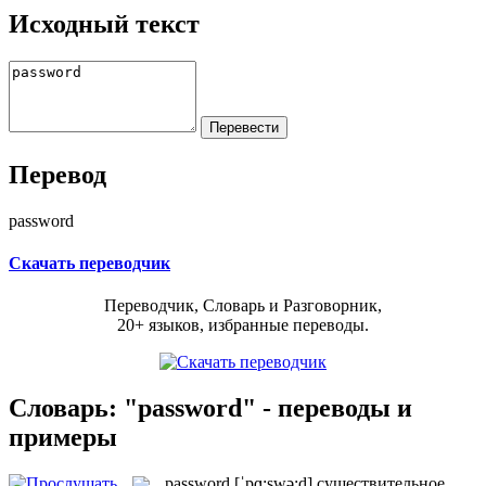
Исходный текст
Перевод
password
Скачать переводчик
Переводчик, Словарь и Разговорник,
20+ языков, избранные переводы.
Словарь: "password" - переводы и
примеры
password
[ˈpɑ:swə:d]
существительное