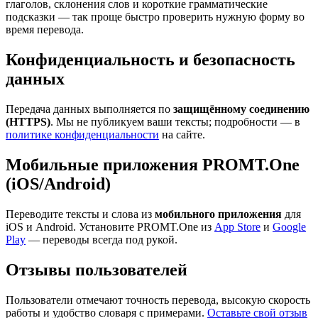
глаголов, склонения слов и короткие грамматические
подсказки — так проще быстро проверить нужную форму во
время перевода.
Конфиденциальность и безопасность
данных
Передача данных выполняется по
защищённому соединению
(HTTPS)
. Мы не публикуем ваши тексты; подробности — в
политике конфиденциальности
на сайте.
Мобильные приложения PROMT.One
(iOS/Android)
Переводите тексты и слова из
мобильного приложения
для
iOS и Android. Установите PROMT.One из
App Store
и
Google
Play
— переводы всегда под рукой.
Отзывы пользователей
Пользователи отмечают точность перевода, высокую скорость
работы и удобство словаря с примерами.
Оставьте свой отзыв