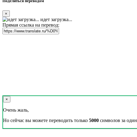
Поделиться переводом
×
идет загрузка...
Прямая ссылка на перевод:
×
Очень жаль,
Но сейчас вы можете переводить только
5000
символов за один 