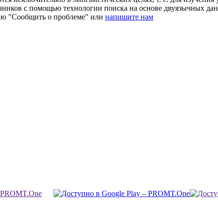
очников с помощью технологии поиска на основе двуязычных д
ию "Сообщить о проблеме" или
напишите нам