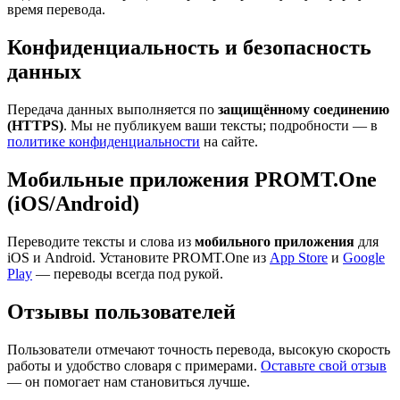
время перевода.
Конфиденциальность и безопасность
данных
Передача данных выполняется по
защищённому соединению
(HTTPS)
. Мы не публикуем ваши тексты; подробности — в
политике конфиденциальности
на сайте.
Мобильные приложения PROMT.One
(iOS/Android)
Переводите тексты и слова из
мобильного приложения
для
iOS и Android. Установите PROMT.One из
App Store
и
Google
Play
— переводы всегда под рукой.
Отзывы пользователей
Пользователи отмечают точность перевода, высокую скорость
работы и удобство словаря с примерами.
Оставьте свой отзыв
— он помогает нам становиться лучше.