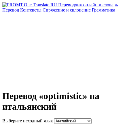
Перевод
Контексты
Спряжение
и склонение
Грамматика
Перевод «optimistic» на
итальянский
Выберите исходный язык