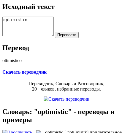
Исходный текст
Перевод
ottimistico
Скачать переводчик
Переводчик, Словарь и Разговорник,
20+ языков, избранные переводы.
Словарь: "optimistic" - переводы и
примеры
optimistic
[ˌɔptɪˈmɪstɪk]
прилагательное