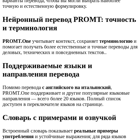
варианты перевода, чтобы вы могли выбрать наиболее
точную и естественную формулировку.
Нейронный перевод PROMT: точность
и терминология
PROMT.One
учитывает контекст, сохраняет
терминологию
и
помогает получать более естественные и точные переводы для
деловых, технических и повседневных текстов..
Поддерживаемые языки и
направления перевода
Помимо перевода
с английского на итальянский
,
PROMT.One поддерживает и другие популярные языковые
направления — всего более 20 языков. Полный список
доступен в переключателе языков на странице.
Словарь с примерами и озвучкой
Встроенный словарь показывает
реальные примеры
употребления
и устойчивые выражения; для ряда языков