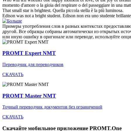
momento d'amore o la gioia del respirare o del passeggiare in una mat
That small star is
brightest
.
Quella piccola stella è la più
luminosa
.
Edison was not a
bright
student.
Edison non era uno studente brillante
Примеры употребления слов в разных контекстах предоставляют
другой. Все образцы собраны автоматически из открытых ист
или иную ошибку в оригинале или переводе, используйте опц
PROMT Expert NMT
Переводчик для переводчиков
СКАЧАТЬ
PROMT Master NMT
Точный переводчик документов без ограничений
СКАЧАТЬ
Скачайте мобильное приложение PROMT.One