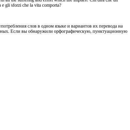
a e gli sforzi che la vita comporta?
употребления слов в одном языке и вариантов их перевода на
анных. Если вы обнаружили орфографическую, пунктуационную