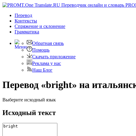
PRO
Перевод
Контексты
Спряжение
и склонение
Грамматика
Обратная связь
Помощь
Скачать приложение
Реклама у нас
Наш Блог
Перевод «bright» на итальянс
Выберите исходный язык
Исходный текст