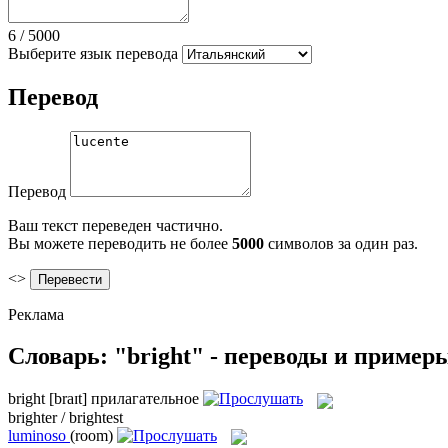
6
/
5000
Выберите язык перевода
Перевод
Перевод
Ваш текст переведен частично.
Вы можете переводить не более
5000
символов за один раз.
<>
Реклама
Словарь: "bright" - переводы и пример
bright
[braɪt]
прилагательное
brighter / brightest
luminoso
(room)