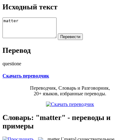
Исходный текст
Перевод
questione
Скачать переводчик
Переводчик, Словарь и Разговорник,
20+ языков, избранные переводы.
Словарь: "matter" - переводы и
примеры
matter
[ˈmætə]
существительное