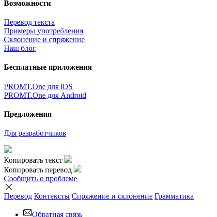
Возможности
Перевод текста
Примеры употребления
Склонение и спряжение
Наш блог
Бесплатные приложения
PROMT.One для iOS
PROMT.One для Android
Предложения
Для разработчиков
Копировать текст
Копировать перевод
Сообщить о проблеме
Перевод
Контексты
Спряжение
и склонение
Грамматика
Обратная связь