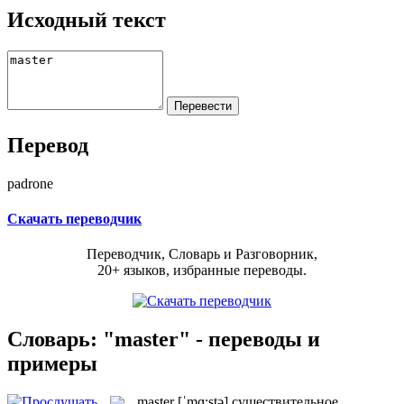
Исходный текст
Перевод
padrone
Скачать переводчик
Переводчик, Словарь и Разговорник,
20+ языков, избранные переводы.
Словарь: "master" - переводы и
примеры
master
[ˈmɑ:stə]
существительное