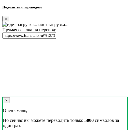
Поделиться переводом
×
идет загрузка...
Прямая ссылка на перевод:
×
Очень жаль,
Но сейчас вы можете переводить только
5000
символов за
один раз.