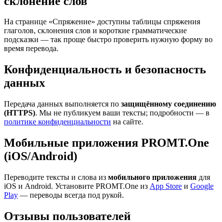
склонение слов
На странице «Спряжение» доступны таблицы спряжения
глаголов, склонения слов и короткие грамматические
подсказки — так проще быстро проверить нужную форму во
время перевода.
Конфиденциальность и безопасность
данных
Передача данных выполняется по
защищённому соединению
(HTTPS)
. Мы не публикуем ваши тексты; подробности — в
политике конфиденциальности
на сайте.
Мобильные приложения PROMT.One
(iOS/Android)
Переводите тексты и слова из
мобильного приложения
для
iOS и Android. Установите PROMT.One из
App Store
и
Google
Play
— переводы всегда под рукой.
Отзывы пользователей