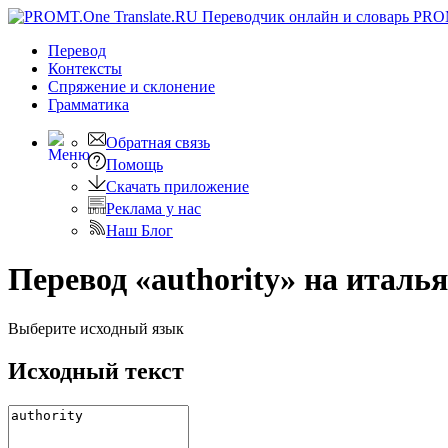
PRO
Перевод
Контексты
Спряжение
и склонение
Грамматика
Обратная связь
Помощь
Скачать приложение
Реклама у нас
Наш Блог
Перевод «authority» на италь
Выберите исходный язык
Исходный текст