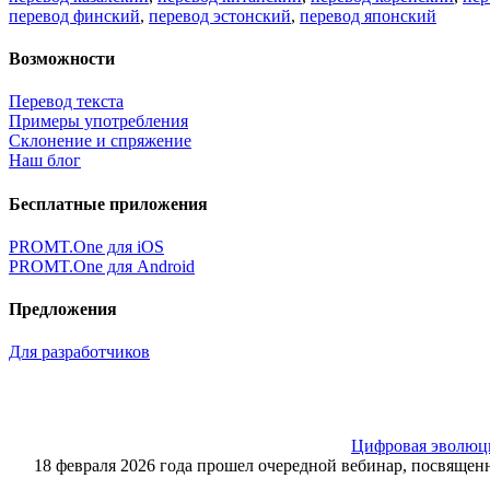
перевод финский
,
перевод эстонский
,
перевод японский
Возможности
Перевод текста
Примеры употребления
Склонение и спряжение
Наш блог
Бесплатные приложения
PROMT.One для iOS
PROMT.One для Android
Предложения
Для разработчиков
Цифровая эволюция
18 февраля 2026 года прошел очередной вебинар, посвящ