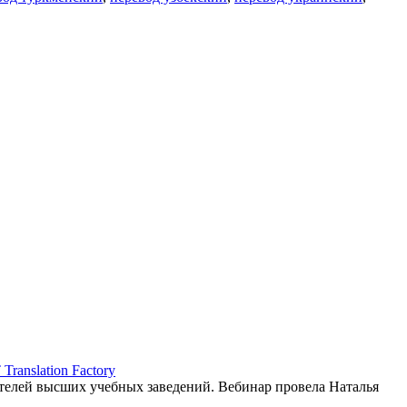
ranslation Factory
елей высших учебных заведений. Вебинар провела Наталья