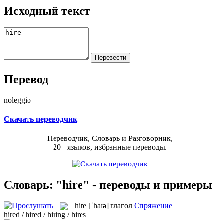
Исходный текст
Перевод
noleggio
Скачать переводчик
Переводчик, Словарь и Разговорник,
20+ языков, избранные переводы.
Словарь: "hire" - переводы и примеры
hire
[ˈhaɪə]
глагол
Спряжение
hired / hired / hiring / hires