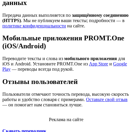
данных
Передача данных выполняется по
защищённому соединению
(HTTPS)
. Мы не публикуем ваши тексты; подробности — в
политике конфиденциальности
на сайте.
Мобильные приложения PROMT.One
(iOS/Android)
Переводите тексты и слова из
мобильного приложения
для
iOS и Android. Установите PROMT.One из
App Store
и
Google
Play
— переводы всегда под рукой.
Отзывы пользователей
Пользователи отмечают точность перевода, высокую скорость
работы и удобство словаря с примерами.
Оставьте свой отзыв
— он помогает нам становиться лучше.
Реклама на сайте
Скачать переводчик