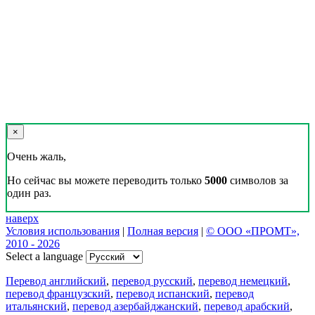
×
Очень жаль,
Но сейчас вы можете переводить только
5000
символов за
один раз.
наверх
Условия использования
|
Полная версия
|
© ООО «ПРОМТ»,
2010 - 2026
Select a language
Перевод английский
,
перевод русский
,
перевод немецкий
,
перевод французский
,
перевод испанский
,
перевод
итальянский
,
перевод азербайджанский
,
перевод арабский
,