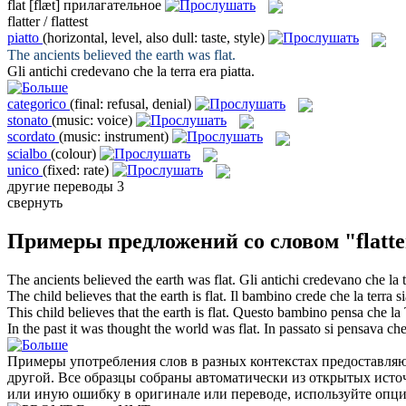
flat
[flæt]
прилагательное
flatter / flattest
piatto
(horizontal, level, also dull: taste, style)
The ancients believed the earth was
flat
.
Gli antichi credevano che la terra era
piatta
.
categorico
(final: refusal, denial)
stonato
(music: voice)
scordato
(music: instrument)
scialbo
(colour)
unico
(fixed: rate)
другие переводы
3
свернуть
Примеры предложений со словом "flatte
The ancients believed the earth was
flat
.
Gli antichi credevano che la 
The child believes that the earth is
flat
.
Il bambino crede che la terra s
This child believes that the earth is
flat
.
Questo bambino pensa che la 
In the past it was thought the world was
flat
.
In passato si pensava ch
Примеры употребления слов в разных контекстах предоставляют
другой. Все образцы собраны автоматически из открытых ист
или иную ошибку в оригинале или переводе, используйте опц