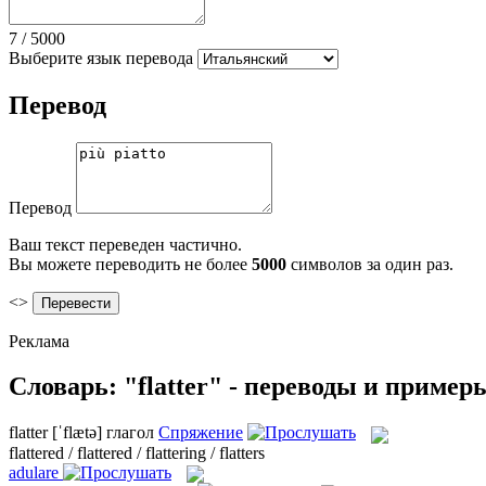
7
/
5000
Выберите язык перевода
Перевод
Перевод
Ваш текст переведен частично.
Вы можете переводить не более
5000
символов за один раз.
<>
Реклама
Словарь: "flatter" - переводы и пример
flatter
[ˈflætə]
глагол
Спряжение
flattered / flattered / flattering / flatters
adulare