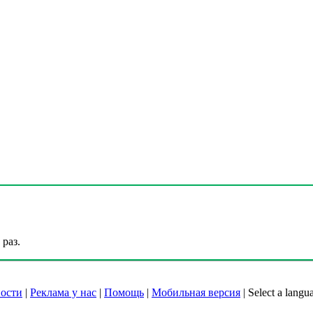
раз.
ости
|
Реклама у нас
|
Помощь
|
Мобильная версия
|
Select a langu