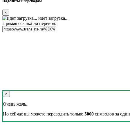
Поделиться переводом
×
идет загрузка...
Прямая ссылка на перевод:
×
Очень жаль,
Но сейчас вы можете переводить только
5000
символов за один 