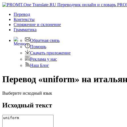
PRO
Перевод
Контексты
Спряжение
и склонение
Грамматика
Обратная связь
Помощь
Скачать приложение
Реклама у нас
Наш Блог
Перевод «uniform» на италья
Выберите исходный язык
Исходный текст