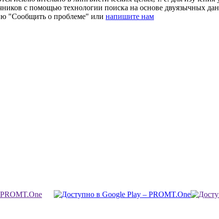
очников с помощью технологии поиска на основе двуязычных д
ию "Сообщить о проблеме" или
напишите нам