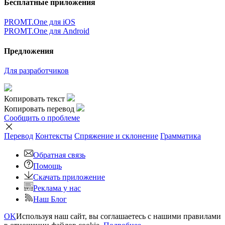
Бесплатные приложения
PROMT.One для iOS
PROMT.One для Android
Предложения
Для разработчиков
Копировать текст
Копировать перевод
Сообщить о проблеме
Перевод
Контексты
Спряжение
и склонение
Грамматика
Обратная связь
Помощь
Скачать приложение
Реклама у нас
Наш Блог
OK
Используя наш сайт, вы соглашаетесь с нашими правилами