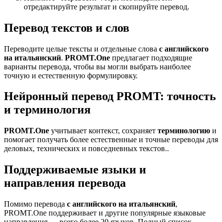
отредактируйте результат и скопируйте перевод.
Перевод текстов и слов
Переводите целые тексты и отдельные слова
с английского
на итальянский
.
PROMT.One
предлагает подходящие
варианты перевода, чтобы вы могли выбрать наиболее
точную и естественную формулировку.
Нейронный перевод PROMT: точность
и терминология
PROMT.One
учитывает контекст, сохраняет
терминологию
и
помогает получать более естественные и точные переводы для
деловых, технических и повседневных текстов..
Поддерживаемые языки и
направления перевода
Помимо перевода
с английского на итальянский
,
PROMT.One поддерживает и другие популярные языковые
направления — всего более 20 языков. Полный список