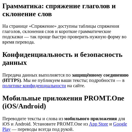
Грамматика: спряжение глаголов и
склонение слов
На странице «Спряжение» доступны таблицы спряжения
глаголов, склонения слов и короткие грамматические
подсказки — так проще быстро проверить нужную форму во
время перевода.
Конфиденциальность и безопасность
данных
Передача данных выполняется по
защищённому соединению
(HTTPS)
. Мы не публикуем ваши тексты; подробности — в
политике конфиденциальности
на сайте.
Мобильные приложения PROMT.One
(iOS/Android)
Переводите тексты и слова из
мобильного приложения
для
iOS и Android. Установите PROMT.One из
App Store
и
Google
Play
— переводы всегда под рукой.