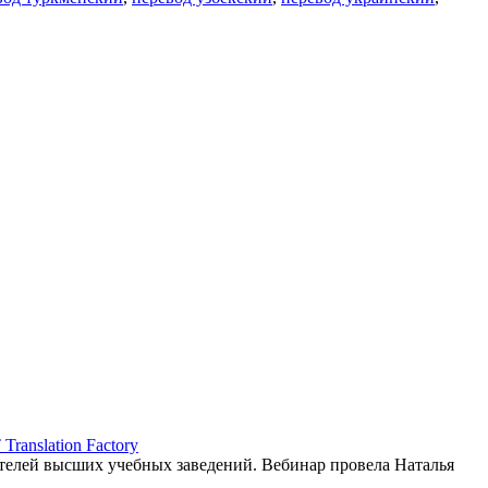
ranslation Factory
елей высших учебных заведений. Вебинар провела Наталья