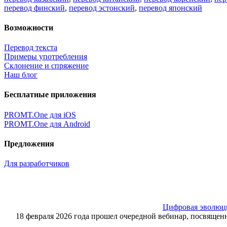
перевод финский
,
перевод эстонский
,
перевод японский
Возможности
Перевод текста
Примеры употребления
Склонение и спряжение
Наш блог
Бесплатные приложения
PROMT.One для iOS
PROMT.One для Android
Предложения
Для разработчиков
Цифровая эволюция
18 февраля 2026 года прошел очередной вебинар, посвящ