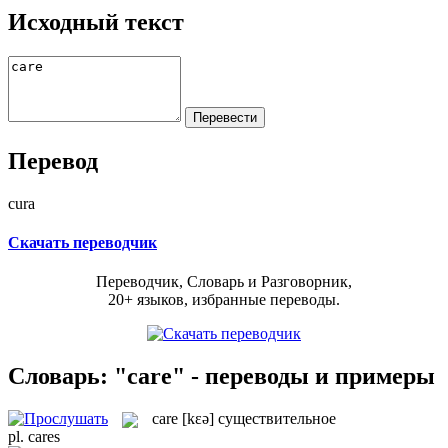
Исходный текст
Перевод
cura
Скачать переводчик
Переводчик, Словарь и Разговорник,
20+ языков, избранные переводы.
Словарь: "care" - переводы и примеры
care
[kɛə]
существительное
pl.
cares