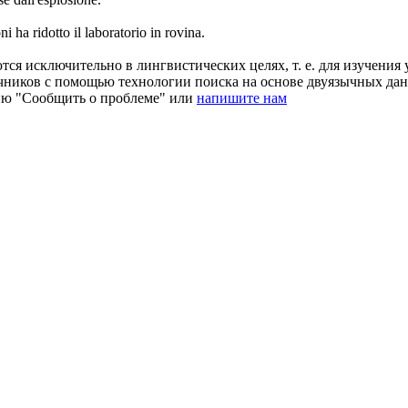
oni
ha ridotto il laboratorio in rovina.
ся исключительно в лингвистических целях, т. е. для изучения 
очников с помощью технологии поиска на основе двуязычных д
ию "Сообщить о проблеме" или
напишите нам