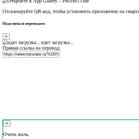
Отсканируйте QR-код, чтобы установить приложение на смарт
Поделиться переводом
×
идет загрузка...
Прямая ссылка на перевод:
×
Очень жаль,