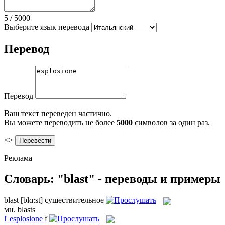
5
/
5000
Выберите язык перевода
Перевод
Перевод
Ваш текст переведен частично.
Вы можете переводить не более
5000
символов за один раз.
<>
Реклама
Словарь: "blast" - переводы и примеры
blast
[blɑ:st]
существительное
мн.
blasts
l'
esplosione
f