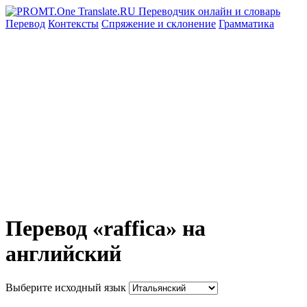
Перевод
Контексты
Спряжение
и склонение
Грамматика
Перевод «raffica» на
английский
Выберите исходный язык