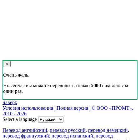
×
Очень жаль,
Но сейчас вы можете переводить только
5000
символов за
один раз.
наверх
Условия использования
|
Полная версия
|
© ООО «ПРОМТ»,
2010 - 2026
Select a language
Перевод английский
,
перевод русский
,
перевод немецкий
,
перевод французский
,
перевод испанский
,
перевод