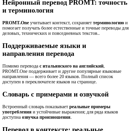
Нейронный перевод PROMT: точность
и терминология
PROMT.One
учитывает контекст, сохраняет
терминологию
и
помогает получать более естественные и точные переводы для
деловых, технических и повседневных текстов..
Поддерживаемые языки и
направления перевода
Помимо перевода
с итальянского на английский
,
PROMT.One поддерживает и другие популярные языковые
направления — всего более 20 языков. Полный список
доступен в переключателе языков на странице.
Словарь с примерами и озвучкой
Встроенный словарь показывает
реальные примеры
употребления
и устойчивые выражения; для ряда языков
доступна
озвучка произношения
.
Перевод в контексте: реальные