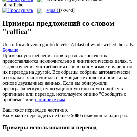
pl.
raffiche
squall
[skwɔ:l]
Примеры предложений со словом
"raffica"
Una
raffica
di vento gonfiò le vele.
A
blast
of wind swelled the sails.
Больше
Примеры употребления слов в разных контекстах
предоставляются исключительно в лингвистических целях, т.
е. для изучения употребления слов в одном языке и вариантов
их перевода на другой. Все образцы собраны автоматически
из открытых источников с помощью технологии поиска на
основе двуязычных данных. Если вы обнаружили
орфографическую, пунктуационную или иную ошибку в
оригинале или переводе, используйте опцию "Сообщить о
проблеме" или
напишите нам
Ваш текст переведен частично.
Вы можете переводить не более
5000
символов за один раз.
Примеры использования и перевод