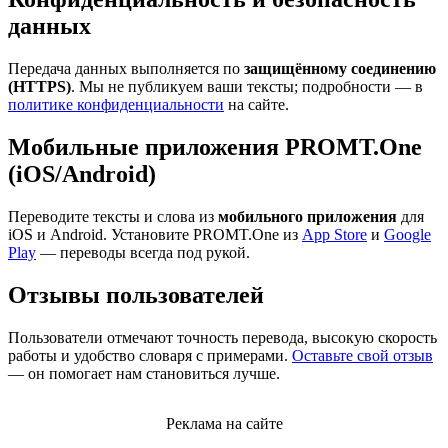
данных
Передача данных выполняется по
защищённому соединению
(HTTPS)
. Мы не публикуем ваши тексты; подробности — в
политике конфиденциальности
на сайте.
Мобильные приложения PROMT.One
(iOS/Android)
Переводите тексты и слова из
мобильного приложения
для
iOS и Android. Установите PROMT.One из
App Store
и
Google
Play
— переводы всегда под рукой.
Отзывы пользователей
Пользователи отмечают точность перевода, высокую скорость
работы и удобство словаря с примерами.
Оставьте свой отзыв
— он помогает нам становиться лучше.
Реклама на сайте