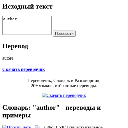
Исходный текст
Перевод
autore
Скачать переводчик
Переводчик, Словарь и Разговорник,
20+ языков, избранные переводы.
Словарь: "author" - переводы и
примеры
author
[ˈɔ:θə]
существительное