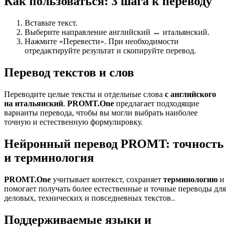
Как пользоваться: 3 шага к переводу
Вставьте текст.
Выберите направление английский ↔ итальянский.
Нажмите «Перевести». При необходимости
отредактируйте результат и скопируйте перевод.
Перевод текстов и слов
Переводите целые тексты и отдельные слова
с английского
на итальянский
.
PROMT.One
предлагает подходящие
варианты перевода, чтобы вы могли выбрать наиболее
точную и естественную формулировку.
Нейронный перевод PROMT: точность
и терминология
PROMT.One
учитывает контекст, сохраняет
терминологию
и
помогает получать более естественные и точные переводы для
деловых, технических и повседневных текстов..
Поддерживаемые языки и