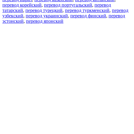
перевод корейский
,
перевод португальский
,
перевод
татарский
,
перевод турецкий
,
перевод туркменский
,
перевод
узбекский
,
перевод украинский
,
перевод финский
,
перевод
эстонский
,
перевод японский
Возможности
Перевод текста
Примеры употребления
Склонение и спряжение
Наш блог
Бесплатные приложения
PROMT.One для iOS
PROMT.One для Android
Предложения
Для разработчиков
Копировать текст