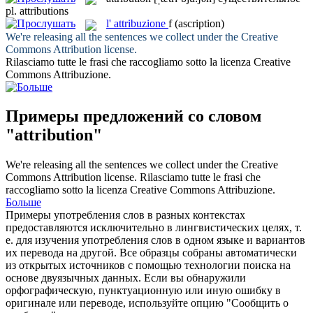
pl.
attributions
l'
attribuzione
f
(ascription)
We're releasing all the sentences we collect under the Creative
Commons
Attribution
license.
Rilasciamo tutte le frasi che raccogliamo sotto la licenza Creative
Commons
Attribuzione
.
Примеры предложений со словом
"attribution"
We're releasing all the sentences we collect under the Creative
Commons
Attribution
license.
Rilasciamo tutte le frasi che
raccogliamo sotto la licenza Creative Commons
Attribuzione
.
Больше
Примеры употребления слов в разных контекстах
предоставляются исключительно в лингвистических целях, т.
е. для изучения употребления слов в одном языке и вариантов
их перевода на другой. Все образцы собраны автоматически
из открытых источников с помощью технологии поиска на
основе двуязычных данных. Если вы обнаружили
орфографическую, пунктуационную или иную ошибку в
оригинале или переводе, используйте опцию "Сообщить о