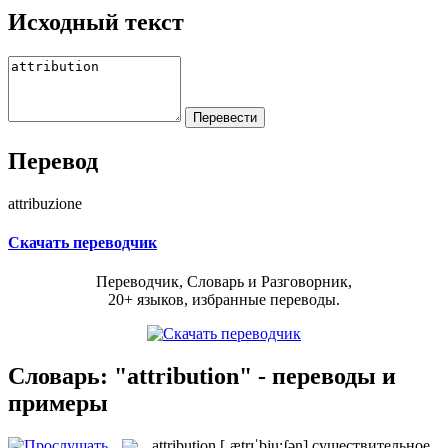
Исходный текст
Перевод
attribuzione
Скачать переводчик
Переводчик, Словарь и Разговорник,
20+ языков, избранные переводы.
Словарь: "attribution" - переводы и
примеры
attribution
[ˌætrɪˈbju:ʃən]
существительное