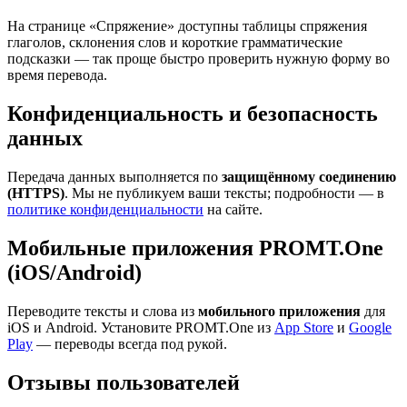
На странице «Спряжение» доступны таблицы спряжения
глаголов, склонения слов и короткие грамматические
подсказки — так проще быстро проверить нужную форму во
время перевода.
Конфиденциальность и безопасность
данных
Передача данных выполняется по
защищённому соединению
(HTTPS)
. Мы не публикуем ваши тексты; подробности — в
политике конфиденциальности
на сайте.
Мобильные приложения PROMT.One
(iOS/Android)
Переводите тексты и слова из
мобильного приложения
для
iOS и Android. Установите PROMT.One из
App Store
и
Google
Play
— переводы всегда под рукой.
Отзывы пользователей