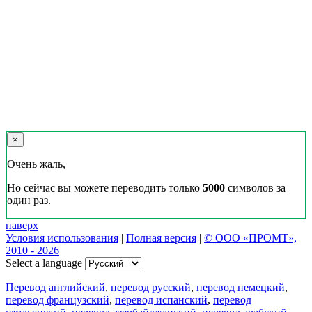
×
Очень жаль,
Но сейчас вы можете переводить только
5000
символов за
один раз.
наверх
Условия использования
|
Полная версия
|
© ООО «ПРОМТ»,
2010 - 2026
Select a language
Перевод английский
,
перевод русский
,
перевод немецкий
,
перевод французский
,
перевод испанский
,
перевод