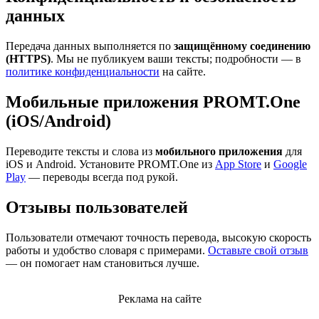
данных
Передача данных выполняется по
защищённому соединению
(HTTPS)
. Мы не публикуем ваши тексты; подробности — в
политике конфиденциальности
на сайте.
Мобильные приложения PROMT.One
(iOS/Android)
Переводите тексты и слова из
мобильного приложения
для
iOS и Android. Установите PROMT.One из
App Store
и
Google
Play
— переводы всегда под рукой.
Отзывы пользователей
Пользователи отмечают точность перевода, высокую скорость
работы и удобство словаря с примерами.
Оставьте свой отзыв
— он помогает нам становиться лучше.
Реклама на сайте