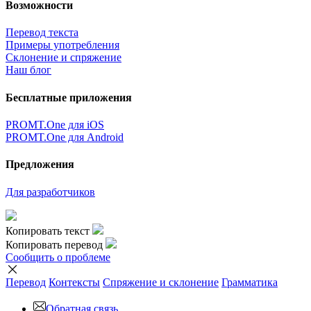
Возможности
Перевод текста
Примеры употребления
Склонение и спряжение
Наш блог
Бесплатные приложения
PROMT.One для iOS
PROMT.One для Android
Предложения
Для разработчиков
Копировать текст
Копировать перевод
Сообщить о проблеме
Перевод
Контексты
Спряжение
и склонение
Грамматика
Обратная связь