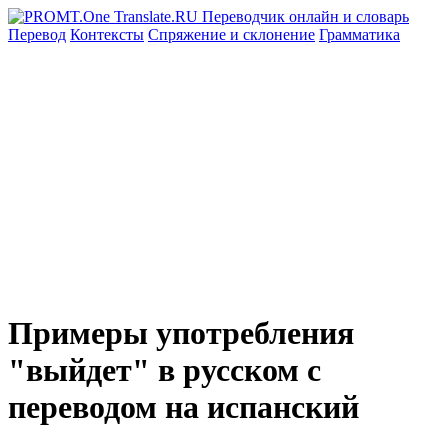
Перевод
Контексты
Спряжение
и склонение
Грамматика
Примеры употребления
"выйдет" в русском с
переводом на испанский