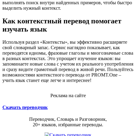
выполнять поиск внутри найденных примеров, чтобы быстро
выделить нужный контекст.
Как контекстный перевод помогает
изучать язык
Используя раздел «Контексты», вы эффективно расширяете
свой словарный запас. Сервис наглядно показывает, как
переводятся идиомы, фразовые глаголы и многозначные слова
в разных контекстах. Это упрощает изучение языков: вы
запоминаете новые слова с учетом их реального употребления
и сразу видите грамотный перевод в живой речи. Пользуйтесь
возможностями контекстного перевода от PROMT.One –
учить язык станет еще легче и интереснее!
Реклама на сайте
Скачать переводчик
Переводчик, Словарь и Разговорник,
20+ языков, избранные переводы.