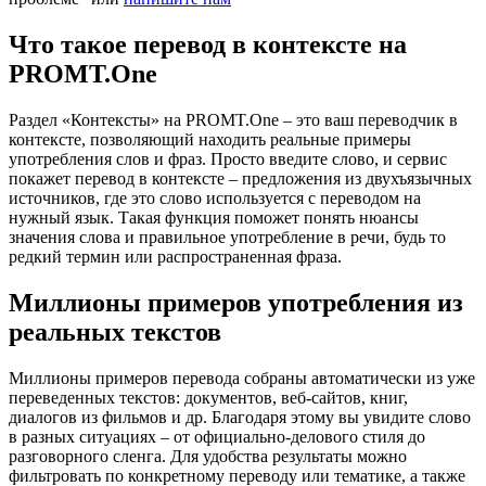
Что такое перевод в контексте на
PROMT.One
Раздел «Контексты» на PROMT.One – это ваш переводчик в
контексте, позволяющий находить реальные примеры
употребления слов и фраз. Просто введите слово, и сервис
покажет перевод в контексте – предложения из двухъязычных
источников, где это слово используется с переводом на
нужный язык. Такая функция поможет понять нюансы
значения слова и правильное употребление в речи, будь то
редкий термин или распространенная фраза.
Миллионы примеров употребления из
реальных текстов
Миллионы примеров перевода собраны автоматически из уже
переведенных текстов: документов, веб-сайтов, книг,
диалогов из фильмов и др. Благодаря этому вы увидите слово
в разных ситуациях – от официально-делового стиля до
разговорного сленга. Для удобства результаты можно
фильтровать по конкретному переводу или тематике, а также