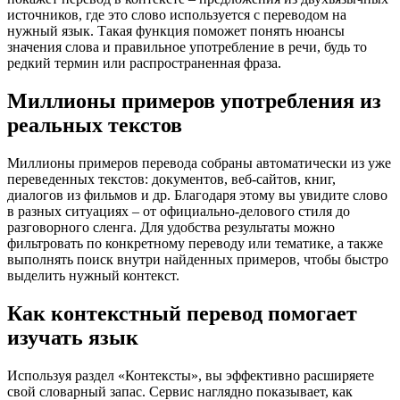
источников, где это слово используется с переводом на
нужный язык. Такая функция поможет понять нюансы
значения слова и правильное употребление в речи, будь то
редкий термин или распространенная фраза.
Миллионы примеров употребления из
реальных текстов
Миллионы примеров перевода собраны автоматически из уже
переведенных текстов: документов, веб-сайтов, книг,
диалогов из фильмов и др. Благодаря этому вы увидите слово
в разных ситуациях – от официально-делового стиля до
разговорного сленга. Для удобства результаты можно
фильтровать по конкретному переводу или тематике, а также
выполнять поиск внутри найденных примеров, чтобы быстро
выделить нужный контекст.
Как контекстный перевод помогает
изучать язык
Используя раздел «Контексты», вы эффективно расширяете
свой словарный запас. Сервис наглядно показывает, как