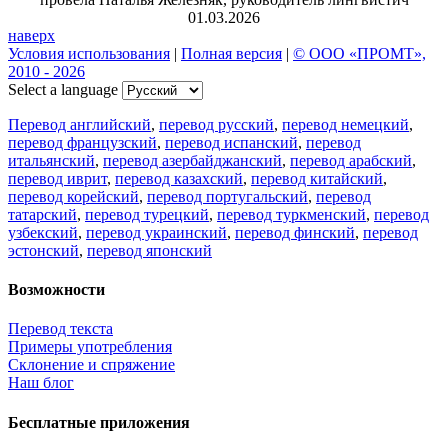
01.03.2026
наверх
Условия использования
|
Полная версия
|
© ООО «ПРОМТ»,
2010 - 2026
Select a language
Перевод английский
,
перевод русский
,
перевод немецкий
,
перевод французский
,
перевод испанский
,
перевод
итальянский
,
перевод азербайджанский
,
перевод арабский
,
перевод иврит
,
перевод казахский
,
перевод китайский
,
перевод корейский
,
перевод португальский
,
перевод
татарский
,
перевод турецкий
,
перевод туркменский
,
перевод
узбекский
,
перевод украинский
,
перевод финский
,
перевод
эстонский
,
перевод японский
Возможности
Перевод текста
Примеры употребления
Склонение и спряжение
Наш блог
Бесплатные приложения