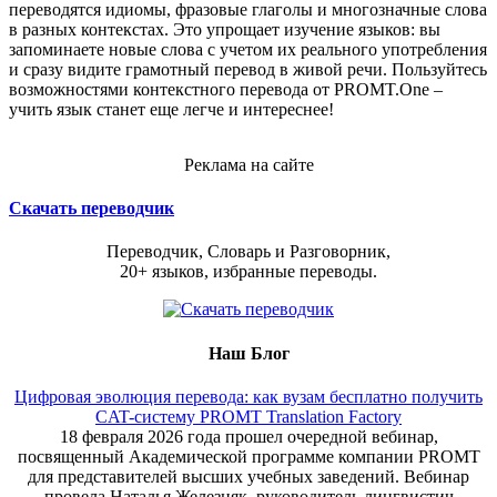
переводятся идиомы, фразовые глаголы и многозначные слова
в разных контекстах. Это упрощает изучение языков: вы
запоминаете новые слова с учетом их реального употребления
и сразу видите грамотный перевод в живой речи. Пользуйтесь
возможностями контекстного перевода от PROMT.One –
учить язык станет еще легче и интереснее!
Реклама на сайте
Скачать переводчик
Переводчик, Словарь и Разговорник,
20+ языков, избранные переводы.
Наш Блог
Цифровая эволюция перевода: как вузам бесплатно получить
CAT-систему PROMT Translation Factory
18 февраля 2026 года прошел очередной вебинар,
посвященный Академической программе компании PROMT
для представителей высших учебных заведений. Вебинар
провела Наталья Железняк, руководитель лингвистич