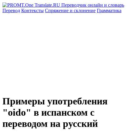
Перевод
Контексты
Спряжение
и склонение
Грамматика
Примеры употребления
"oido" в испанском с
переводом на русский