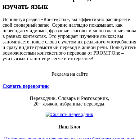
изучать язык
Используя раздел «Контексты», вы эффективно расширяете
свой словарный запас. Сервис наглядно показывает, как
переводятся идиомы, фразовые глаголы и многозначные слова
в разных контекстах. Это упрощает изучение языков: вы
запоминаете новые слова с учетом их реального употребления
и сразу видите грамотный перевод в живой речи. Пользуйтесь
возможностями контекстного перевода от PROMT.One –
учить язык станет еще легче и интереснее!
Реклама на сайте
Скачать переводчик
Переводчик, Словарь и Разговорник,
20+ языков, избранные переводы.
Наш Блог
Цифровая эволюция перевода: как вузам бесплатно получить