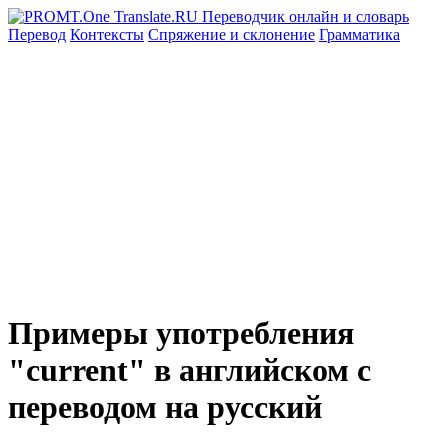
Перевод
Контексты
Спряжение
и склонение
Грамматика
Примеры употребления
"current" в английском с
переводом на русский