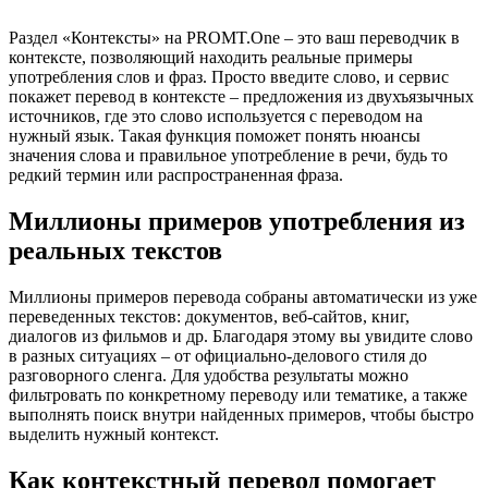
Раздел «Контексты» на PROMT.One – это ваш переводчик в
контексте, позволяющий находить реальные примеры
употребления слов и фраз. Просто введите слово, и сервис
покажет перевод в контексте – предложения из двухъязычных
источников, где это слово используется с переводом на
нужный язык. Такая функция поможет понять нюансы
значения слова и правильное употребление в речи, будь то
редкий термин или распространенная фраза.
Миллионы примеров употребления из
реальных текстов
Миллионы примеров перевода собраны автоматически из уже
переведенных текстов: документов, веб-сайтов, книг,
диалогов из фильмов и др. Благодаря этому вы увидите слово
в разных ситуациях – от официально-делового стиля до
разговорного сленга. Для удобства результаты можно
фильтровать по конкретному переводу или тематике, а также
выполнять поиск внутри найденных примеров, чтобы быстро
выделить нужный контекст.
Как контекстный перевод помогает