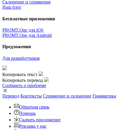
Склонение и спряжение
Наш блог
Бесплатные приложения
PROMT.One для iOS
PROMT.One для Android
Предложения
Для разработчиков
Копировать текст
Копировать перевод
Сообщить о проблеме
Перевод
Контексты
Спряжение
и склонение
Грамматика
Обратная связь
Помощь
Скачать приложение
Реклама у нас