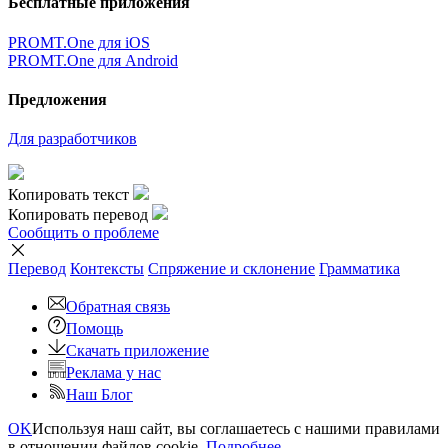
Бесплатные приложения
PROMT.One для iOS
PROMT.One для Android
Предложения
Для разработчиков
Копировать текст
Копировать перевод
Сообщить о проблеме
Перевод
Контексты
Спряжение
и склонение
Грамматика
Обратная связь
Помощь
Скачать приложение
Реклама у нас
Наш Блог
OK
Используя наш сайт, вы соглашаетесь с нашими правилами
в отношении файлов cookie.
Подробнее