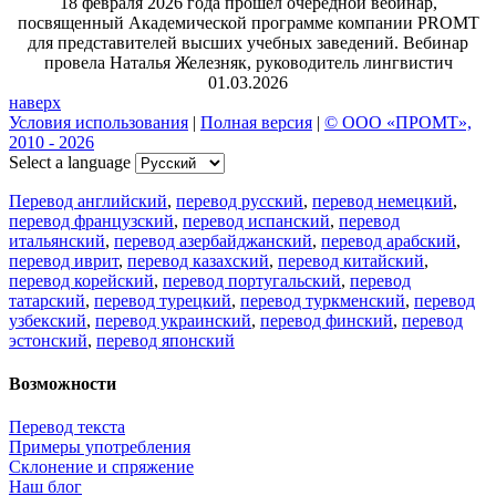
18 февраля 2026 года прошел очередной вебинар,
посвященный Академической программе компании PROMT
для представителей высших учебных заведений. Вебинар
провела Наталья Железняк, руководитель лингвистич
01.03.2026
наверх
Условия использования
|
Полная версия
|
© ООО «ПРОМТ»,
2010 - 2026
Select a language
Перевод английский
,
перевод русский
,
перевод немецкий
,
перевод французский
,
перевод испанский
,
перевод
итальянский
,
перевод азербайджанский
,
перевод арабский
,
перевод иврит
,
перевод казахский
,
перевод китайский
,
перевод корейский
,
перевод португальский
,
перевод
татарский
,
перевод турецкий
,
перевод туркменский
,
перевод
узбекский
,
перевод украинский
,
перевод финский
,
перевод
эстонский
,
перевод японский
Возможности
Перевод текста
Примеры употребления
Склонение и спряжение
Наш блог