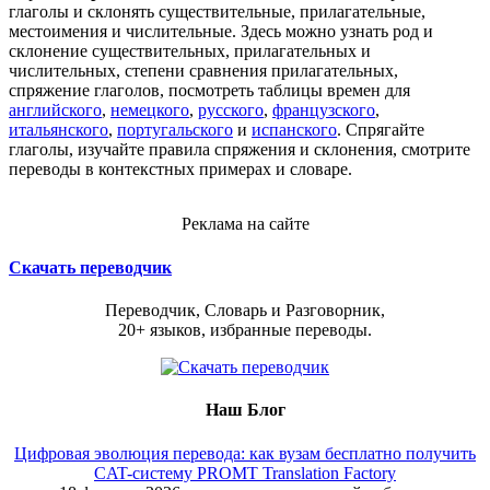
глаголы и склонять существительные, прилагательные,
местоимения и числительные. Здесь можно узнать род и
склонение существительных, прилагательных и
числительных, степени сравнения прилагательных,
спряжение глаголов, посмотреть таблицы времен для
английского
,
немецкого
,
русского
,
французского
,
итальянского
,
португальского
и
испанского
. Спрягайте
глаголы, изучайте правила спряжения и склонения, смотрите
переводы в контекстных примерах и словаре.
Реклама на сайте
Скачать переводчик
Переводчик, Словарь и Разговорник,
20+ языков, избранные переводы.
Наш Блог
Цифровая эволюция перевода: как вузам бесплатно получить
CAT-систему PROMT Translation Factory