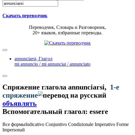
Скачать переводчик
Переводчик, Словарь и Разговорник,
20+ языков, избранные переводы.
annunciarsi,
Глагол
mi annuncio / mi annunciai / annunciato
Спряжение глагола
annunciarsi
,
1-е
спряжение
объявлять
Вспомогательный глагол: essere
Все формы
Indicativo
Conjuntivo
Condizionale
Imperativo
Forme
Impersonali