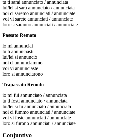
tu
ti sarai annunciato / annunciata
lui/lei
si sarà annunciato / annunciata
noi
ci saremo annunciati / annunciate
voi
vi sarete annunciati / annunciate
loro
si saranno annunciati / annunciate
Passato Remoto
io
mi annunciai
tu
ti annunciasti
lui/lei
si annunciò
noi
ci annunciammo
voi
vi annunciaste
loro
si annunciarono
Trapassato Remoto
io
mi fui annunciato / annunciata
tu
ti fosti annunciato / annunciata
lui/lei
si fu annunciato / annunciata
noi
ci fummo annunciati / annunciate
voi
vi foste annunciati / annunciate
loro
si furono annunciati / annunciate
Conjuntivo