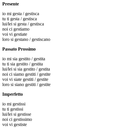
Presente
io
mi gesta / gestisca
tu
ti gesta / gestisca
lui/lei
si gesta / gestisca
noi
ci gestiamo
voi
vi gestiate
loro
si gestano / gestiscano
Passato Prossimo
io
mi sia gestito / gestita
tu
ti sia gestito / gestita
lui/lei
si sia gestito / gestita
noi
ci siamo gestiti / gestite
voi
vi siate gestiti / gestite
loro
si siano gestiti / gestite
Imperfetto
io
mi gestissi
tu
ti gestissi
lui/lei
si gestisse
noi
ci gestissimo
voi
vi gestiste