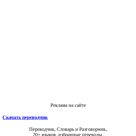
Реклама на сайте
Скачать переводчик
Переводчик, Словарь и Разговорник,
20+ языков, избранные переводы.