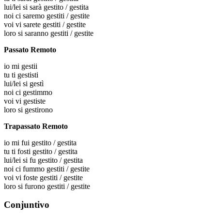
lui/lei
si sarà gestito / gestita
noi
ci saremo gestiti / gestite
voi
vi sarete gestiti / gestite
loro
si saranno gestiti / gestite
Passato Remoto
io
mi gestii
tu
ti gestisti
lui/lei
si gestì
noi
ci gestimmo
voi
vi gestiste
loro
si gestirono
Trapassato Remoto
io
mi fui gestito / gestita
tu
ti fosti gestito / gestita
lui/lei
si fu gestito / gestita
noi
ci fummo gestiti / gestite
voi
vi foste gestiti / gestite
loro
si furono gestiti / gestite
Conjuntivo