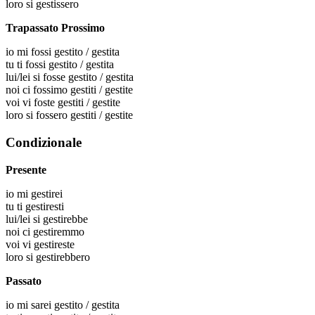
loro
si gestissero
Trapassato Prossimo
io
mi fossi gestito / gestita
tu
ti fossi gestito / gestita
lui/lei
si fosse gestito / gestita
noi
ci fossimo gestiti / gestite
voi
vi foste gestiti / gestite
loro
si fossero gestiti / gestite
Condizionale
Presente
io
mi gestirei
tu
ti gestiresti
lui/lei
si gestirebbe
noi
ci gestiremmo
voi
vi gestireste
loro
si gestirebbero
Passato
io
mi sarei gestito / gestita