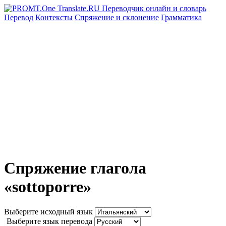
Перевод
Контексты
Спряжение
и склонение
Грамматика
Спряжение глагола
«sottoporre»
Выберите исходный язык
Выберите язык перевода