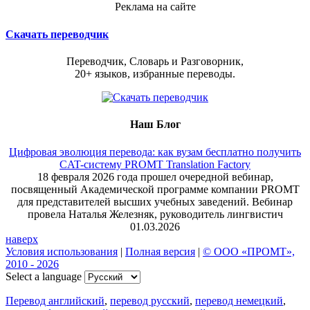
Реклама на сайте
Скачать переводчик
Переводчик, Словарь и Разговорник,
20+ языков, избранные переводы.
Наш Блог
Цифровая эволюция перевода: как вузам бесплатно получить
CAT-систему PROMT Translation Factory
18 февраля 2026 года прошел очередной вебинар,
посвященный Академической программе компании PROMT
для представителей высших учебных заведений. Вебинар
провела Наталья Железняк, руководитель лингвистич
01.03.2026
наверх
Условия использования
|
Полная версия
|
© ООО «ПРОМТ»,
2010 - 2026
Select a language
Перевод английский
,
перевод русский
,
перевод немецкий
,