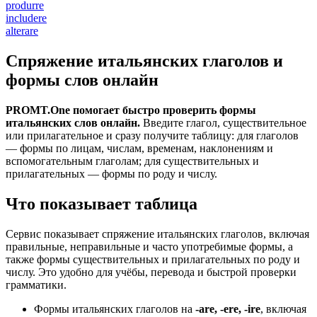
produrre
includere
alterare
Спряжение итальянских глаголов и
формы слов онлайн
PROMT.One помогает быстро проверить формы
итальянских слов онлайн.
Введите глагол, существительное
или прилагательное и сразу получите таблицу: для глаголов
— формы по лицам, числам, временам, наклонениям и
вспомогательным глаголам; для существительных и
прилагательных — формы по роду и числу.
Что показывает таблица
Сервис показывает спряжение итальянских глаголов, включая
правильные, неправильные и часто употребимые формы, а
также формы существительных и прилагательных по роду и
числу. Это удобно для учёбы, перевода и быстрой проверки
грамматики.
Формы итальянских глаголов на
-are, -ere, -ire
, включая